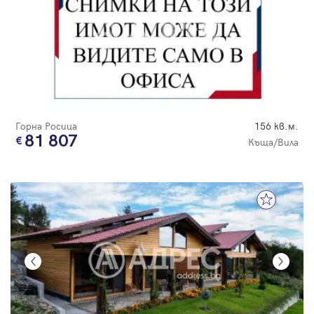
Горна Росица
156 кв.м.
81 807
Къща/Вила