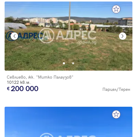
Севлиево, жк. "Митко Палаузов"
10122 кв.м.
200 000
Парцел/Терен