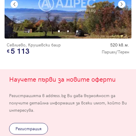
Севлиево, Крушевски баир
520 кв.м.
5 113
Парцел/Терен
Научете първи за новите оферти
Регистрацията в address.bg Ви дава възможност да
получите детайлна информация за всеки имот, който Ви
интересува.
Регистрация