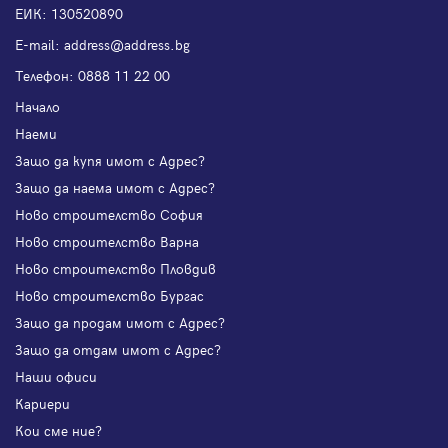
ЕИК: 130520890
Е-mail:
address@address.bg
Телефон:
0888 11 22 00
Начало
Наеми
Защо да купя имот с Адрес?
Защо да наема имот с Адрес?
Ново строителство София
Ново строителство Варна
Ново строителство Пловдив
Ново строителство Бургас
Защо да продам имот с Адрес?
Защо да отдам имот с Адрес?
Наши офиси
Кариери
Кои сме ние?