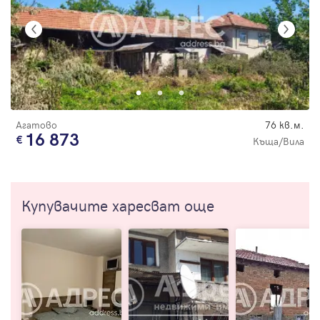
Агатово
76 кв.м.
16 873
Къща/Вила
Купувачите харесват още