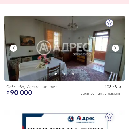
Севлиево, Идеален център
103 кв.м.
90 000
Тристаен апартамент