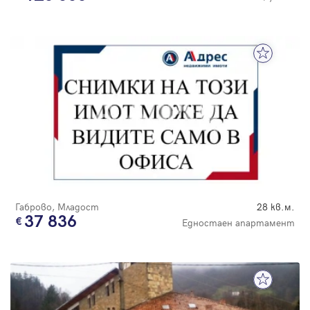
Габрово, Младост
28 кв.м.
37 836
Едностаен апартамент