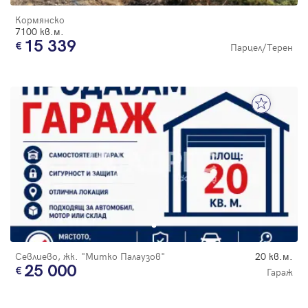
Кормянско
7100 кв.м.
15 339
Парцел/Терен
Севлиево, жк. "Митко Палаузов"
20 кв.м.
25 000
Гараж