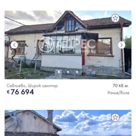
Севлиево, Широк център
70 кв.м.
76 694
Къща/Вила