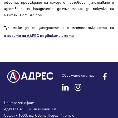
оферти, провеждане на огледи и преговори, запознаване и
изготвяне на юридическа документация за покупка на
мечтания от вас дом.
Тук може да се запознаете и с местоположението на
.
офисите на АДРЕС
недвижими имоти
Свържете се с нас:
Централен офис:
АДРЕС Недвижими имоти АД
София - 1000, пл. Света Неделя 4, ет. 6