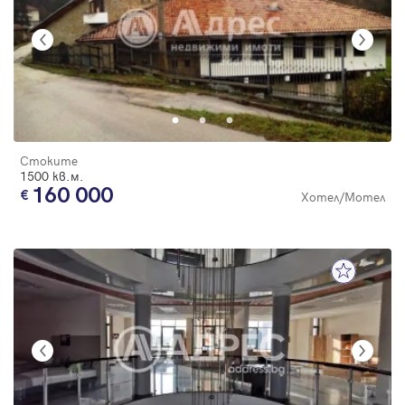
Стоките
1500 кв.м.
160 000
Хотел/Мотел