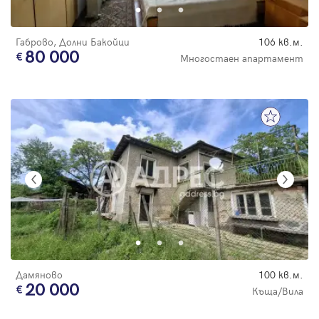
Габрово, Долни Бакойци
106 кв.м.
80 000
Многостаен апартамент
Дамяново
100 кв.м.
20 000
Къща/Вила