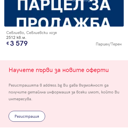
Севлиево, Севлиевски лозя
2512 кв.м.
3 579
Парцел/Терен
Научете първи за новите оферти
Регистрацията в address.bg Ви дава възможност да
получите детайлна информация за всеки имот, който Ви
интересува.
Регистрация