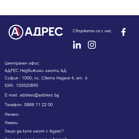
Свържете се с нас:
Централен офис:
АДРЕС Недвижими имоти АД
София - 1000, пл. Света Неделя 4, ет. 6
ЕИК: 130520890
Е-mail:
address@address.bg
Телефон:
0888 11 22 00
Начало
Наеми
Защо да купя имот с Адрес?