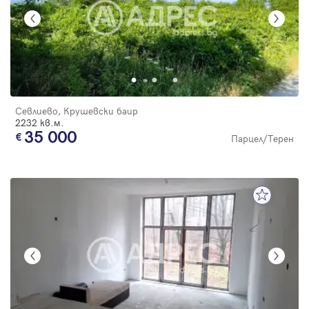
Севлиево, Крушевски баир
2232 кв.м.
35 000
Парцел/Терен