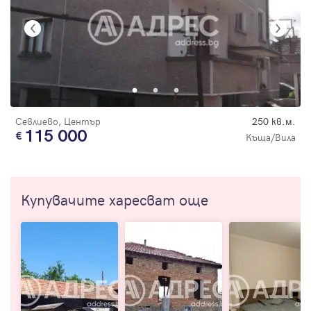
Севлиево, Център
250 кв.м.
115 000
Къща/Вила
Купувачите харесват още