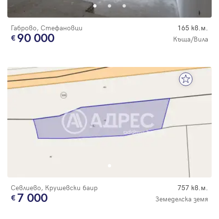
Габрово, Стефановци
165 кв.м.
90 000
Къща/Вила
Севлиево, Крушевски баир
757 кв.м.
7 000
Земеделска земя