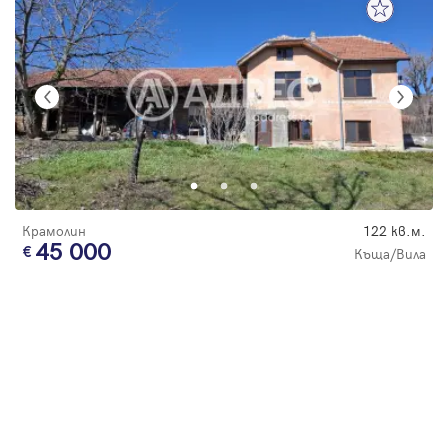
Крамолин
122 кв.м.
45 000
Къща/Вила