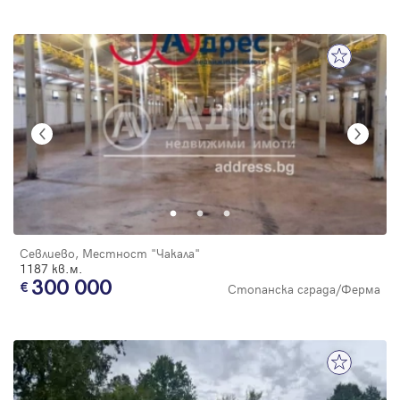
Севлиево, Местност "Чакала"
1187 кв.м.
300 000
Стопанска сграда/Ферма