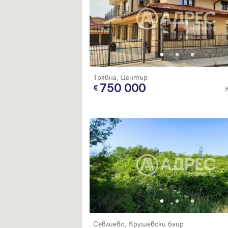
Трявна, Център
750 000
Севлиево, Крушевски баир