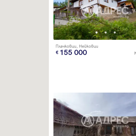
Плачковци, Нейковци
155 000