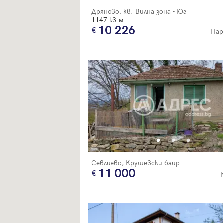
Дряново, кв. Вилна зона - Юг
1147 кв.м.
10 226
Пар
Севлиево, Крушевски баир
11 000