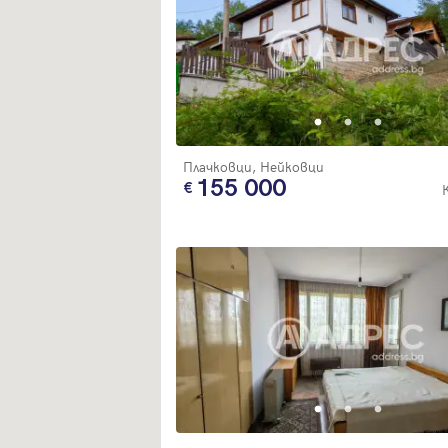
Плачковци, Нейковци
155 000