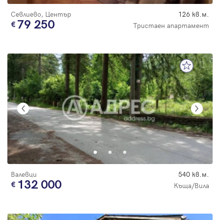
Севлиево, Център
126 кв.м.
79 250
Тристаен апартамент
Валевци
540 кв.м.
132 000
Къща/Вила