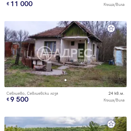
11 000
Къща/Вила
Севлиево, Севлиевски лозя
24 кв.м.
9 500
Къща/Вила