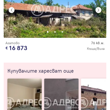
Агатово
76 кв.м.
16 873
Къща/Вила
Купувачите харесват още