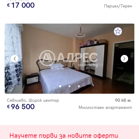
17 000
Парцел/Терен
Севлиево, Широк център
90 кв.м.
96 500
Многостаен апартамент
Научете първи за новите оферти