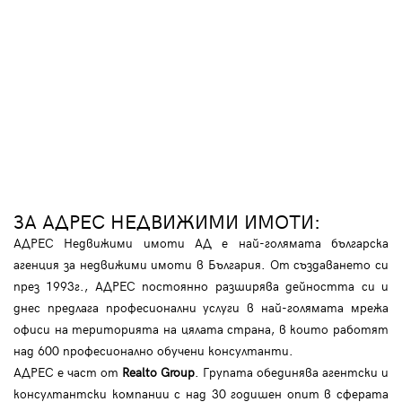
ЗА АДРЕС НЕДВИЖИМИ ИМОТИ:
АДРЕС Недвижими имоти АД е най-голямата българска
агенция за недвижими имоти в България. От създаването си
през 1993г., АДРЕС постоянно разширява дейността си и
днес предлага професионални услуги в най-голямата мрежа
офиси на територията на цялата страна, в които работят
над 600 професионално обучени консултанти.
АДРЕС е част от
Realto Group
. Групата обединява агентски и
консултантски компании с над 30 годишен опит в сферата