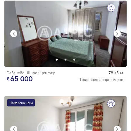
Севлиево, Широк център
78 кв.м.
65 000
Тристаен апартамент
Намалена цена