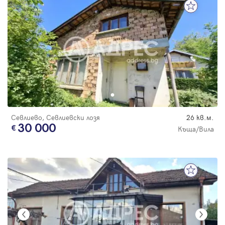
Севлиево, Севлиевски лозя
26 кв.м.
30 000
Къща/Вила