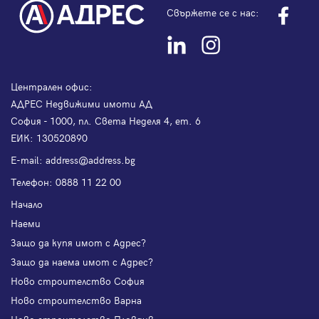
Свържете се с нас:
Централен офис:
АДРЕС Недвижими имоти АД
София - 1000, пл. Света Неделя 4, ет. 6
ЕИК: 130520890
Е-mail:
address@address.bg
Телефон:
0888 11 22 00
Начало
Наеми
Защо да купя имот с Адрес?
Защо да наема имот с Адрес?
Ново строителство София
Ново строителство Варна