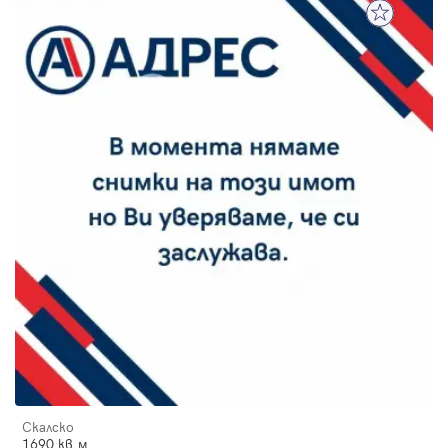
Скалско
1690 кв.м.