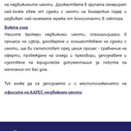
на недвижимите имоти. Дружествата в групата генерират
най-голям обем от сделки с имоти на българския пазар и
развиват най-голямата мрежа от консултанти в сектора.
Вижте още
Нашите брокери недвижими имоти, специализирали в
процеса на избор, договаряне и осъществяване на сделки с
имоти, ще ви съпътстват през целия процес - сравнение на
оферти, провеждане на огледи и преговори, запознаване и
изготвяне на юридическа документация за покупка на
мечтания от вас дом.
Тук може да се запознаете и с местоположението на
.
офисите на АДРЕС
недвижими имоти