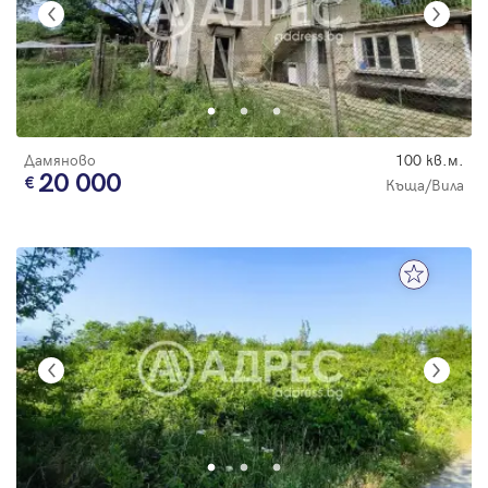
Дамяново
100 кв.м.
20 000
Къща/Вила