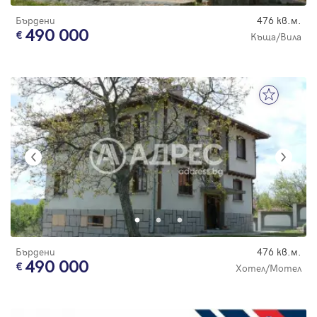
Бърдени
476 кв.м.
490 000
Къща/Вила
Бърдени
476 кв.м.
490 000
Хотел/Мотел