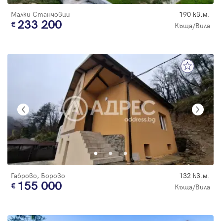
Малки Станчовци
190 кв.м.
233 200
Къща/Вила
Габрово, Борово
132 кв.м.
155 000
Къща/Вила