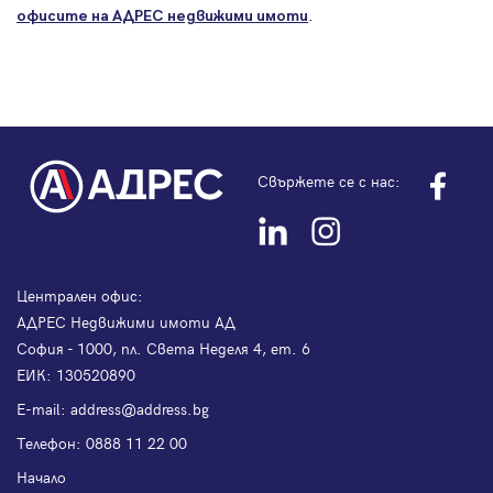
.
офисите на АДРЕС
недвижими имоти
Свържете се с нас:
Централен офис:
АДРЕС Недвижими имоти АД
София - 1000, пл. Света Неделя 4, ет. 6
ЕИК: 130520890
Е-mail:
address@address.bg
Телефон:
0888 11 22 00
Начало