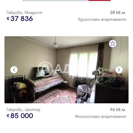
Габрово, Младост
28 кв.м.
37 836
Едностаен апартамент
Габрово, Център
96 кв.м.
85 000
Многостаен апартамент