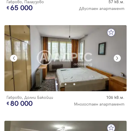
Габрово, Палаузово
57 кв.м.
65 000
Двустаен апартамент
Габрово, Долни Бакойци
106 кв.м.
80 000
Многостаен апартамент