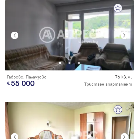
Габрово, Палаузово
76 кв.м.
55 000
Тристаен апартамент