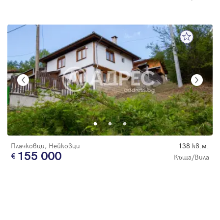
Плачковци, Нейковци
138 кв.м.
155 000
Къща/Вила