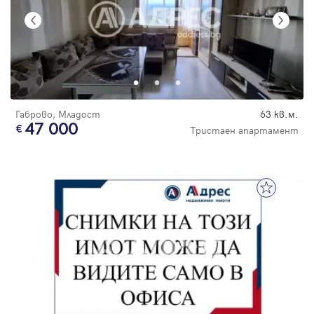
Габрово, Младост
63 кв.м.
47 000
Тристаен апартамент