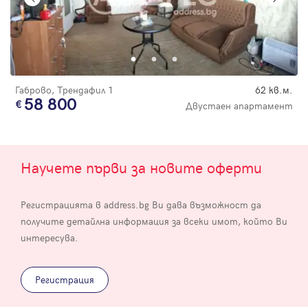
Габрово, Трендафил 1
62 кв.м.
58 800
Двустаен апартамент
Научете първи за новите оферти
Регистрацията в address.bg Ви дава възможност да
получите детайлна информация за всеки имот, който Ви
интересува.
Регистрация