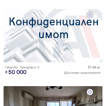
Габрово, Трендафил-2
57 кв.м.
50 000
Двустаен апартамент