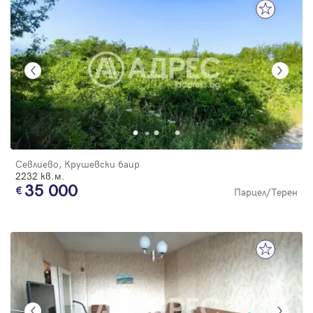
Севлиево, Крушевски баир
2232 кв.м.
35 000
Парцел/Терен