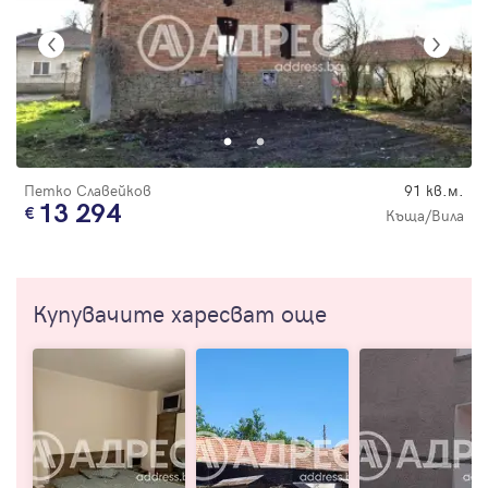
Петко Славейков
91 кв.м.
13 294
Къща/Вила
Купувачите харесват още