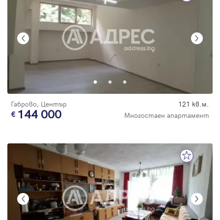
Габрово, Център
121 кв.м.
144 000
Многостаен апартамент