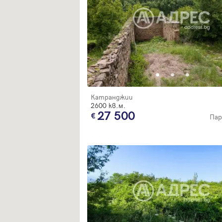
Катранджии
2600 кв.м.
27 500
Пар