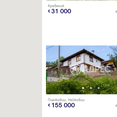
Кръвеник
31 000
Плачковци, Нейковци
155 000