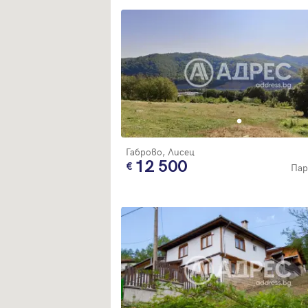
Габрово, Лисец
12 500
Пар