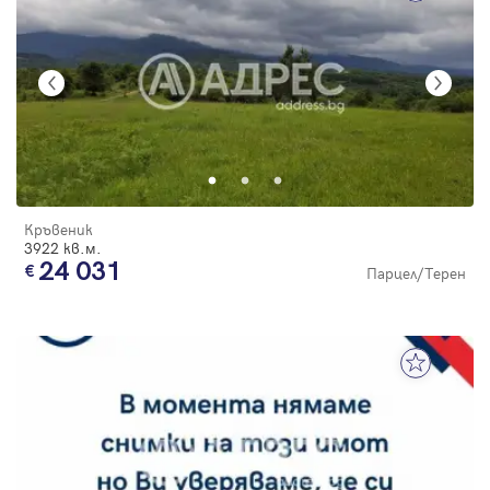
Кръвеник
3922 кв.м.
24 031
Парцел/Терен