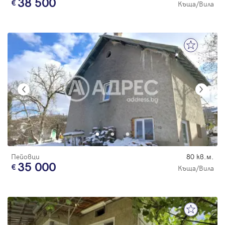
38 500
Къща/Вила
Пейовци
80 кв.м.
35 000
Къща/Вила