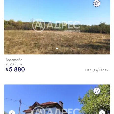
Богатово
2123 кв.м.
5 880
Парцел/Терен