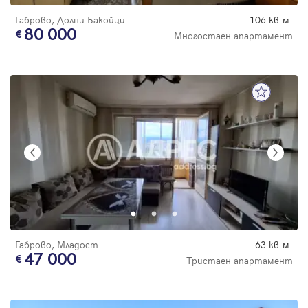
Габрово, Долни Бакойци
106 кв.м.
80 000
Многостаен апартамент
Габрово, Младост
63 кв.м.
47 000
Тристаен апартамент