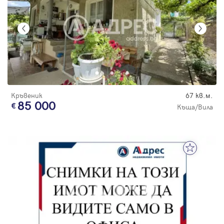
Кръвеник
67 кв.м.
85 000
Къща/Вила