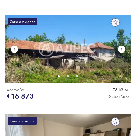
Само от Адрес
Агатово
76 кв.м.
16 873
Къща/Вила
Само от Адрес