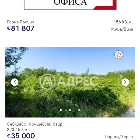
Горна Росица
156 кв.м.
81 807
Къща/Вила
Севлиево, Крушевски баир
2232 кв.м.
35 000
Парцел/Терен