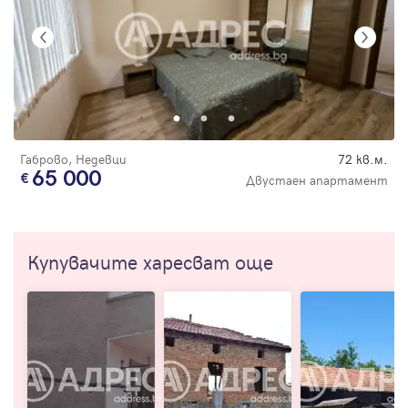
Габрово, Недевци
72 кв.м.
65 000
Двустаен апартамент
Купувачите харесват още