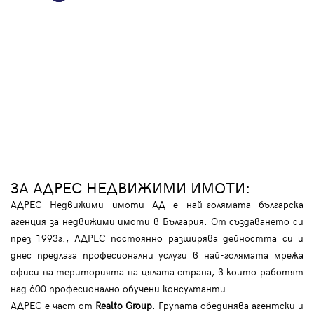
ЗА АДРЕС НЕДВИЖИМИ ИМОТИ:
АДРЕС Недвижими имоти АД е най-голямата българска
агенция за недвижими имоти в България. От създаването си
през 1993г., АДРЕС постоянно разширява дейността си и
днес предлага професионални услуги в най-голямата мрежа
офиси на територията на цялата страна, в които работят
над 600 професионално обучени консултанти.
АДРЕС е част от
Realto Group
. Групата обединява агентски и