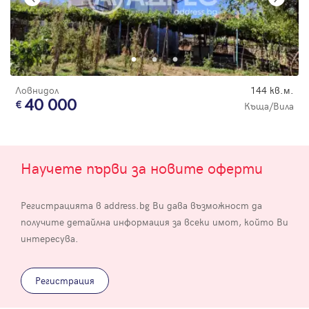
Ловнидол
144 кв.м.
40 000
Къща/Вила
Научете първи за новите оферти
Регистрацията в address.bg Ви дава възможност да
получите детайлна информация за всеки имот, който Ви
интересува.
Регистрация