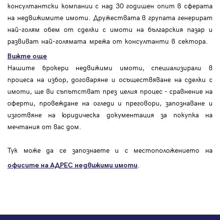
консултантски компании с над 30 годишен опит в сферата
на недвижимите имоти. Дружествата в групата генерират
най-голям обем от сделки с имоти на българския пазар и
развиват най-голямата мрежа от консултанти в сектора.
Вижте още
Нашите брокери недвижими имоти, специализирали в
процеса на избор, договаряне и осъществяване на сделки с
имоти, ще ви съпътстват през целия процес - сравнение на
оферти, провеждане на огледи и преговори, запознаване и
изготвяне на юридическа документация за покупка на
мечтания от вас дом.
Тук може да се запознаете и с местоположението на
.
офисите на АДРЕС
недвижими имоти