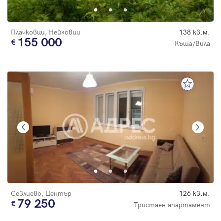
Плачковци, Нейковци
138 кв.м.
155 000
Къща/Вила
Севлиево, Център
126 кв.м.
79 250
Тристаен апартамент