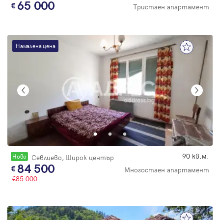
65 000
Тристаен апартамент
Намалена цена
90 кв.м.
Новo
Севлиево, Широк център
84 500
Многостаен апартамент
85 000