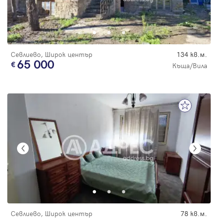
Севлиево, Широк център
134 кв.м.
65 000
Къща/Вила
Севлиево, Широк център
78 кв.м.