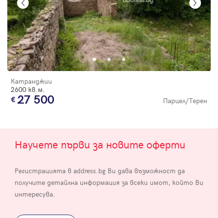
Катранджии
2600 кв.м.
27 500
Парцел/Терен
Научете първи за новите оферти
Регистрацията в address.bg Ви дава възможност да
получите детайлна информация за всеки имот, който Ви
интересува.