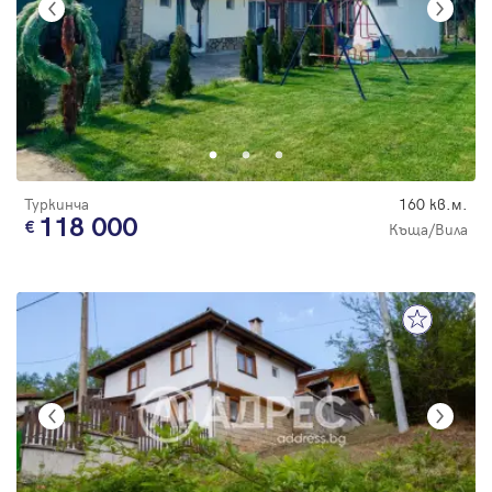
Туркинча
160 кв.м.
118 000
Къща/Вила