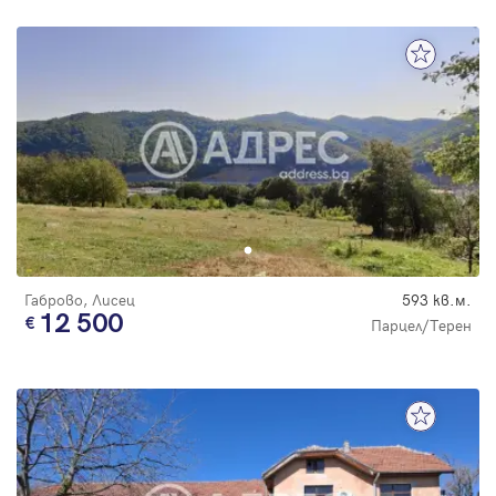
Габрово, Лисец
593 кв.м.
12 500
Парцел/Терен