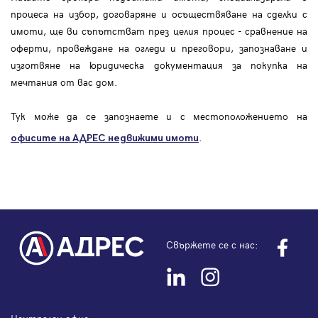
процеса на избор, договаряне и осъществяване на сделки с
имоти, ще ви съпътстват през целия процес - сравнение на
оферти, провеждане на огледи и преговори, запознаване и
изготвяне на юридическа документация за покупка на
мечтания от вас дом.
Тук може да се запознаете и с местоположението на
.
офисите на АДРЕС
недвижими имоти
Свържете се с нас: