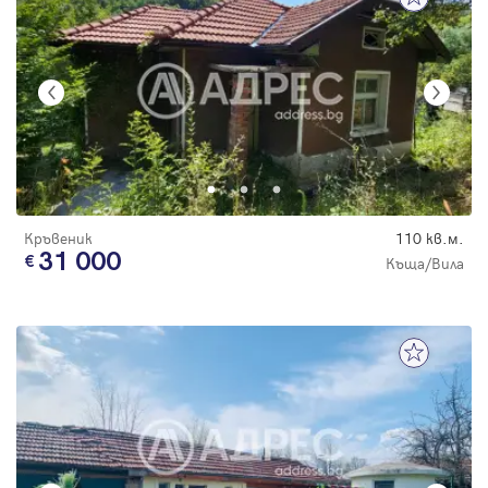
Кръвеник
110 кв.м.
31 000
Къща/Вила