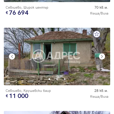
Севлиево, Широк център
70 кв.м.
76 694
Къща/Вила
Севлиево, Крушевски баир
28 кв.м.
11 000
Къща/Вила