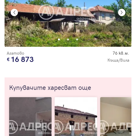
Агатово
76 кв.м.
16 873
Къща/Вила
Купувачите харесват още