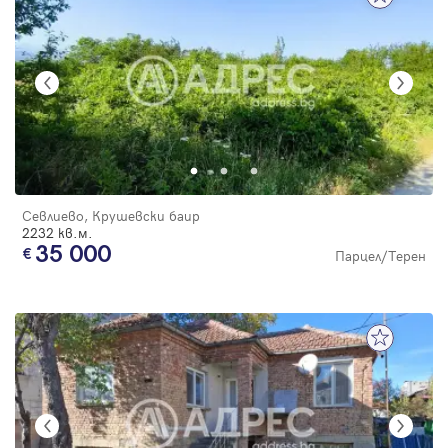
Севлиево, Крушевски баир
2232 кв.м.
35 000
Парцел/Терен