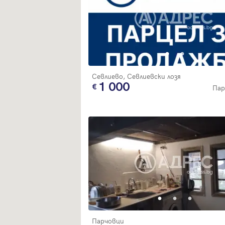
Севлиево, Севлиевски лозя
1 000
Пар
Парчовци