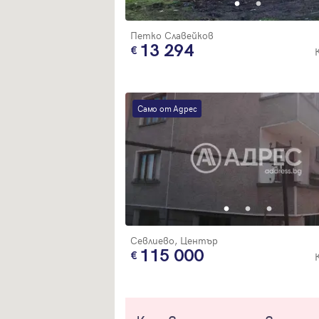
Петко Славейков
13 294
Само от Адрес
Севлиево, Център
115 000