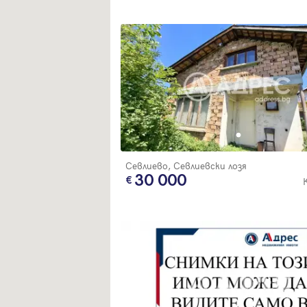
Севлиево, Севлиевски лозя
30 000