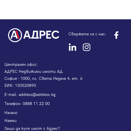
Свържете се с нас:
Централен офис:
АДРЕС Недвижими имоти АД
София - 1000, пл. Света Неделя 4, ет. 6
ЕИК: 130520890
Е-mail:
address@address.bg
Телефон:
0888 11 22 00
Начало
Наеми
Защо да купя имот с Адрес?