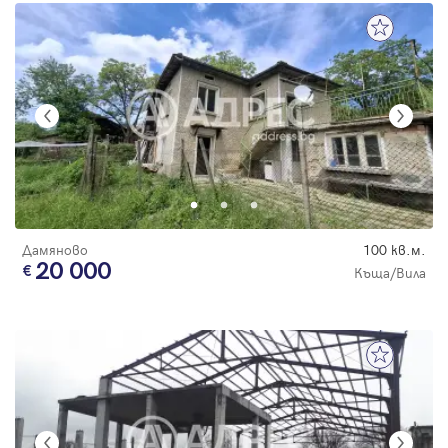
Дамяново
100 кв.м.
20 000
Къща/Вила