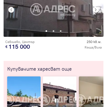
Севлиево, Център
250 кв.м.
115 000
Къща/Вила
Купувачите харесват още