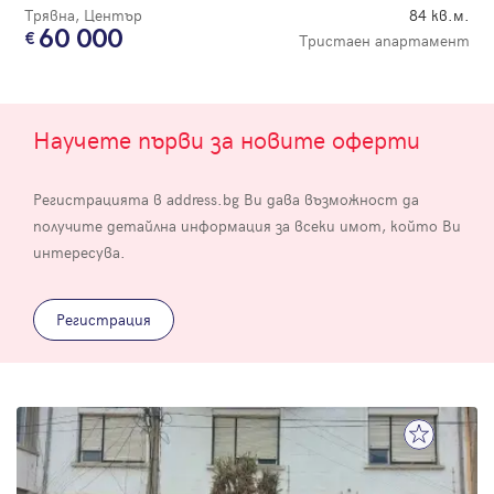
Трявна, Център
84 кв.м.
60 000
Тристаен апартамент
Научете първи за новите оферти
Регистрацията в address.bg Ви дава възможност да
получите детайлна информация за всеки имот, който Ви
интересува.
Регистрация