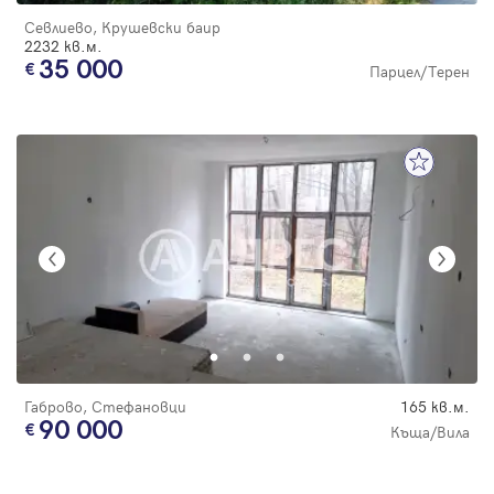
Севлиево, Крушевски баир
2232 кв.м.
35 000
Парцел/Терен
Габрово, Стефановци
165 кв.м.
90 000
Къща/Вила