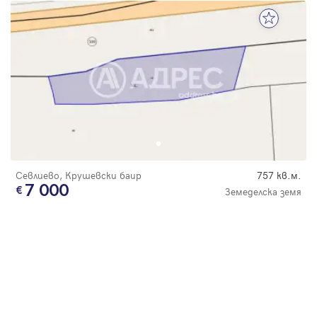
Севлиево, Крушевски баир
757 кв.м.
7 000
Земеделска земя