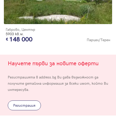
Габрово, Център
5903 кв.м.
148 000
Парцел/Терен
Научете първи за новите оферти
Регистрацията в address.bg Ви дава възможност да
получите детайлна информация за всеки имот, който Ви
интересува.
Регистрация