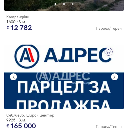
Катранджии
1600 кв.м.
12 782
Парцел/Терен
Севлиево, Широк център
9925 кв.м.
165 000
Парцел/Терен