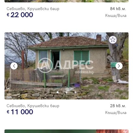
Севлиево, Крушевски баир
84 кв.м.
22 000
Къща/Вила
Севлиево, Крушевски баир
28 кв.м.
11 000
Къща/Вила