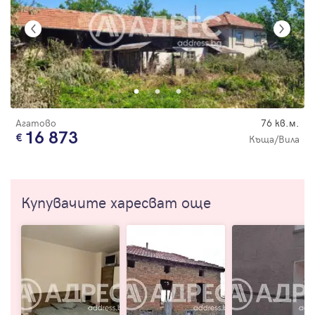
Агатово
76 кв.м.
16 873
Къща/Вила
Купувачите харесват още