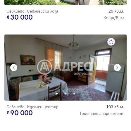
Севлиево, Севлиевски лозя
26 кв.м.
30 000
Къща/Вила
Севлиево, Идеален център
103 кв.м.
90 000
Тристаен апартамент