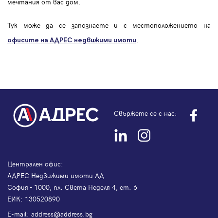
мечтания от вас дом.
Тук може да се запознаете и с местоположението на
.
офисите на АДРЕС
недвижими имоти
Свържете се с нас:
Централен офис:
АДРЕС Недвижими имоти АД
София - 1000, пл. Света Неделя 4, ет. 6
ЕИК: 130520890
Е-mail:
address@address.bg