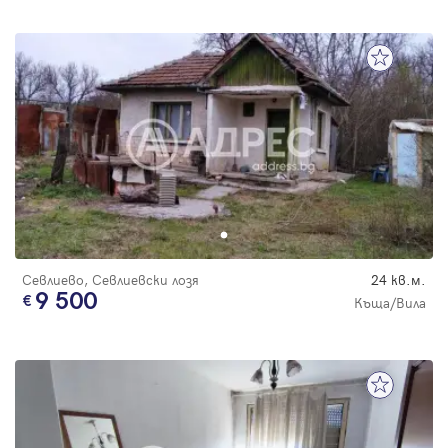
Севлиево, Севлиевски лозя
24 кв.м.
9 500
Къща/Вила