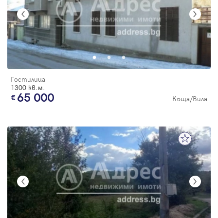
Гостилица
1300 кв.м.
65 000
Къща/Вила