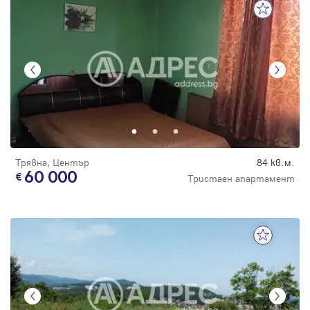
Трявна, Център
84 кв.м.
60 000
Тристаен апартамент