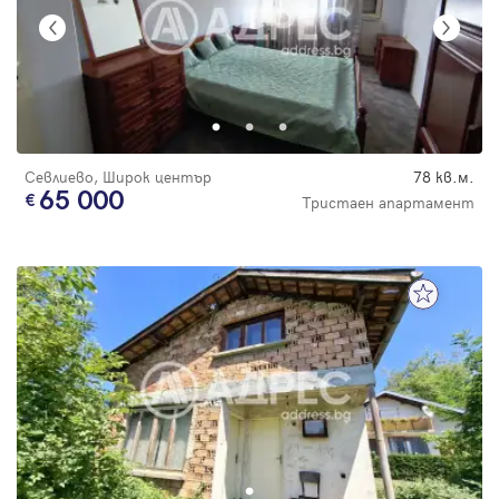
Севлиево, Широк център
78 кв.м.
65 000
Тристаен апартамент