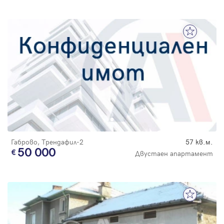
Габрово, Трендафил-2
57 кв.м.
50 000
Двустаен апартамент