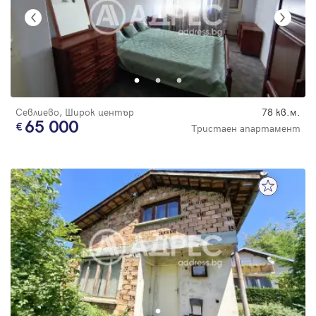
Севлиево, Широк център
78 кв.м.
65 000
Тристаен апартамент