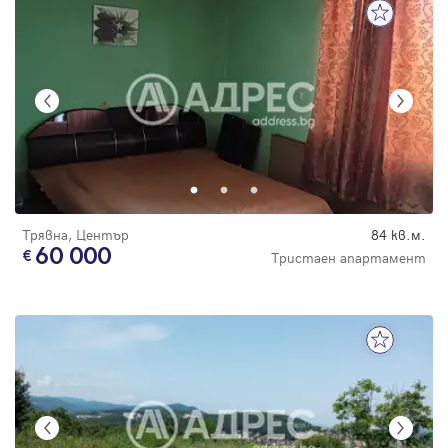
Трявна, Център
84 кв.м.
60 000
Тристаен апартамент