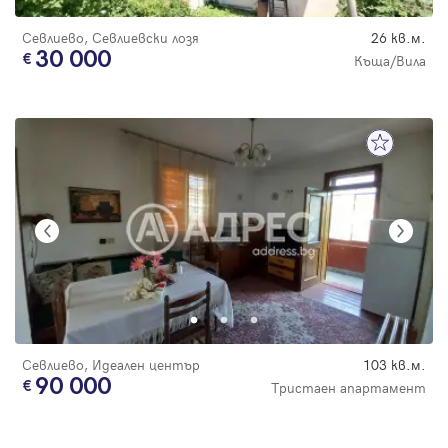
Севлиево, Севлиевски лозя
26 кв.м.
30 000
Къща/Вила
Севлиево, Идеален център
103 кв.м.
90 000
Тристаен апартамент