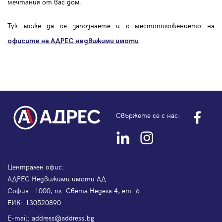
мечтания от вас дом.
Тук може да се запознаете и с местоположението на
.
офисите на АДРЕС
недвижими имоти
Свържете се с нас:
Централен офис:
АДРЕС Недвижими имоти АД
София - 1000, пл. Света Неделя 4, ет. 6
ЕИК: 130520890
Е-mail:
address@address.bg