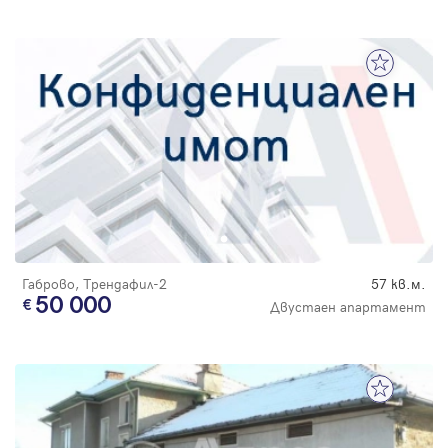
Габрово, Трендафил-2
57 кв.м.
50 000
Двустаен апартамент