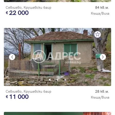
Севлиево, Крушевски баир
84 кв.м.
22 000
Къща/Вила
Севлиево, Крушевски баир
28 кв.м.
11 000
Къща/Вила