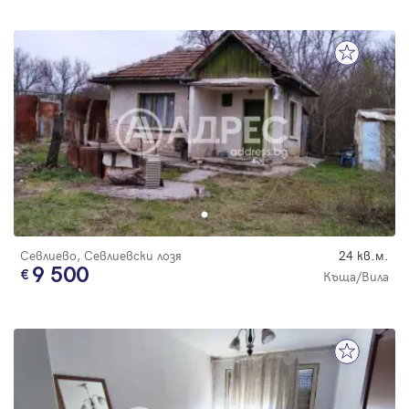
Севлиево, Севлиевски лозя
24 кв.м.
9 500
Къща/Вила