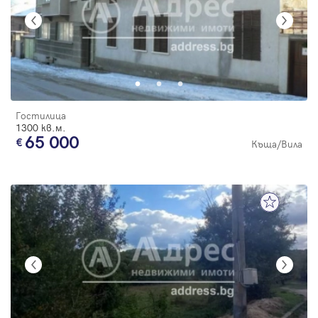
Гостилица
1300 кв.м.
65 000
Къща/Вила