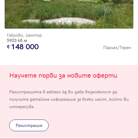
Габрово, Център
5903 кв.м.
148 000
Парцел/Терен
Научете първи за новите оферти
Регистрацията в address.bg Ви дава възможност да
получите детайлна информация за всеки имот, който Ви
интересува.
Регистрация