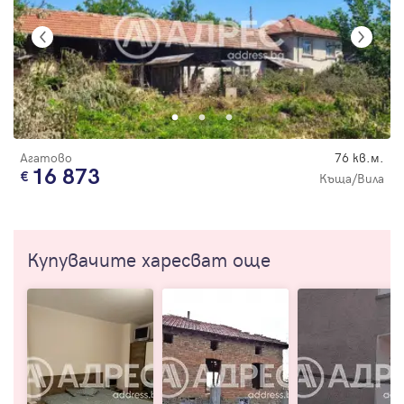
Агатово
76 кв.м.
16 873
Къща/Вила
Купувачите харесват още