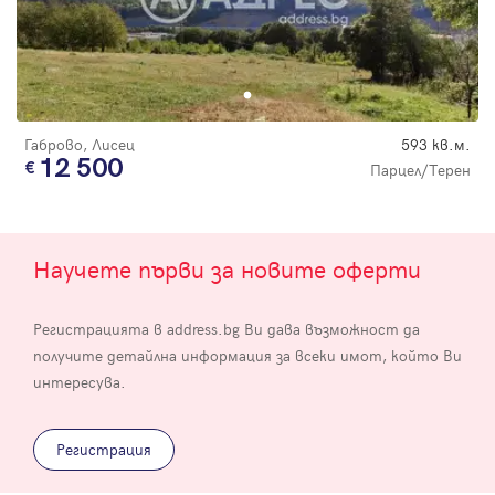
Габрово, Лисец
593 кв.м.
12 500
Парцел/Терен
Научете първи за новите оферти
Регистрацията в address.bg Ви дава възможност да
получите детайлна информация за всеки имот, който Ви
интересува.
Регистрация