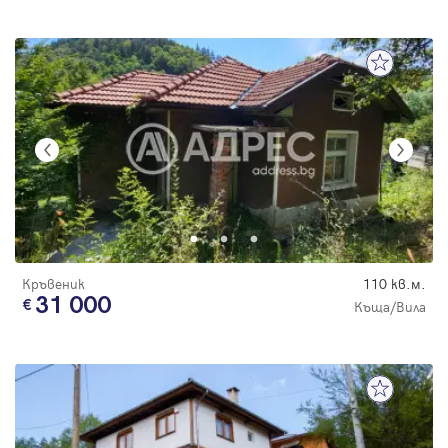
Кръвеник
110 кв.м.
31 000
Къща/Вила