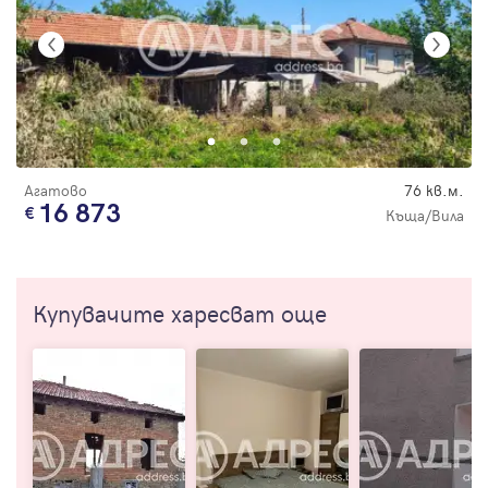
Агатово
76 кв.м.
16 873
Къща/Вила
Купувачите харесват още