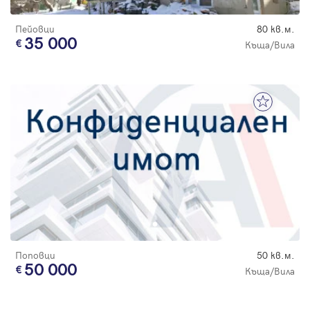
Пейовци
80 кв.м.
35 000
Къща/Вила
Поповци
50 кв.м.
50 000
Къща/Вила