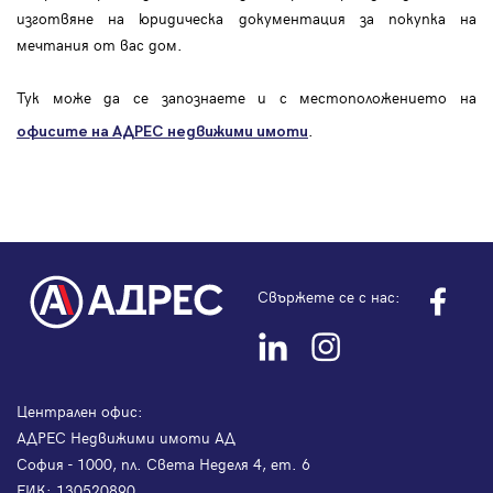
изготвяне на юридическа документация за покупка на
мечтания от вас дом.
Тук може да се запознаете и с местоположението на
.
офисите на АДРЕС
недвижими имоти
Свържете се с нас:
Централен офис:
АДРЕС Недвижими имоти АД
София - 1000, пл. Света Неделя 4, ет. 6
ЕИК: 130520890