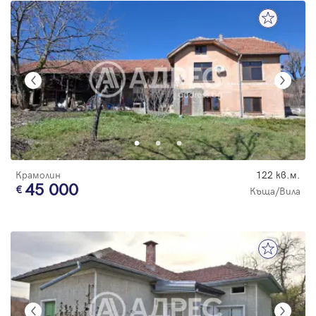
Крамолин
122 кв.м.
45 000
Къща/Вила