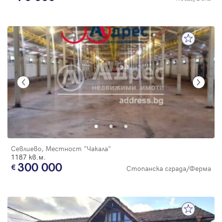
Севлиево, Местност "Чакала"
1187 кв.м.
300 000
Стопанска сграда/Ферма