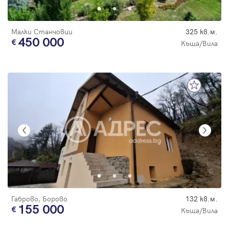
Малки Станчовци
325 кв.м.
450 000
Къща/Вила
Габрово, Борово
132 кв.м.
155 000
Къща/Вила