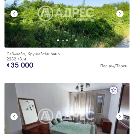
Севлиево, Крушевски баир
2232 кв.м.
35 000
Парцел/Терен