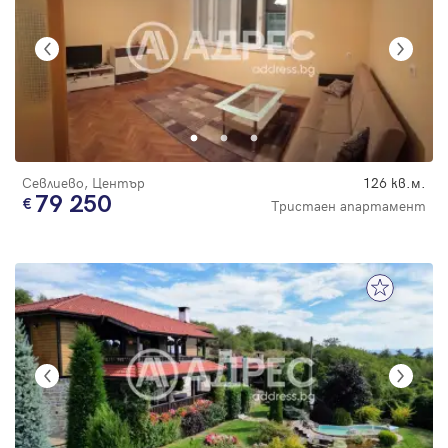
Севлиево, Център
126 кв.м.
79 250
Тристаен апартамент