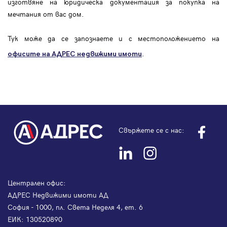
изготвяне на юридическа документация за покупка на
мечтания от вас дом.
Тук може да се запознаете и с местоположението на
.
офисите на АДРЕС
недвижими имоти
Свържете се с нас:
Централен офис:
АДРЕС Недвижими имоти АД
София - 1000, пл. Света Неделя 4, ет. 6
ЕИК: 130520890