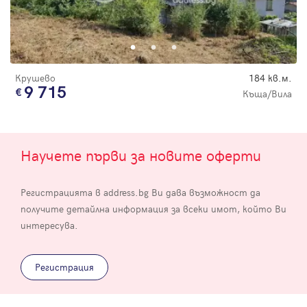
Крушево
184 кв.м.
9 715
Къща/Вила
Научете първи за новите оферти
Регистрацията в address.bg Ви дава възможност да
получите детайлна информация за всеки имот, който Ви
интересува.
Регистрация