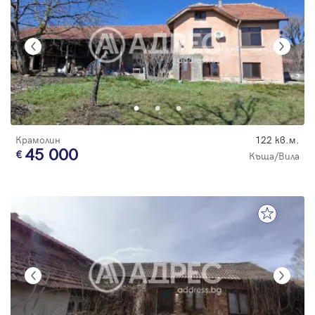
Крамолин
122 кв.м.
45 000
Къща/Вила