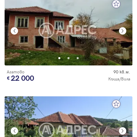
Агатово
90 кв.м.
22 000
Къща/Вила