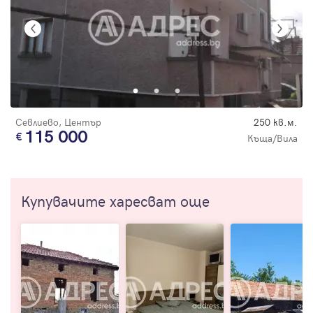
Севлиево, Център
250 кв.м.
115 000
Къща/Вила
Купувачите харесват още