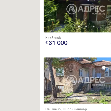
Кръвеник
31 000
Севлиево, Широк център