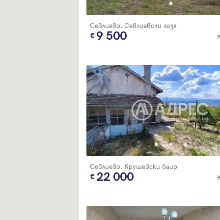
Севлиево, Севлиевски лозя
9 500
Севлиево, Крушевски баир
22 000