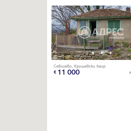
Севлиево, Крушевски баир
11 000