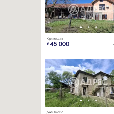
Крамолин
45 000
Дамяново