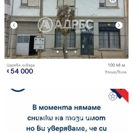
Царева ливада
100 кв.м.
54 000
Къща/Вила