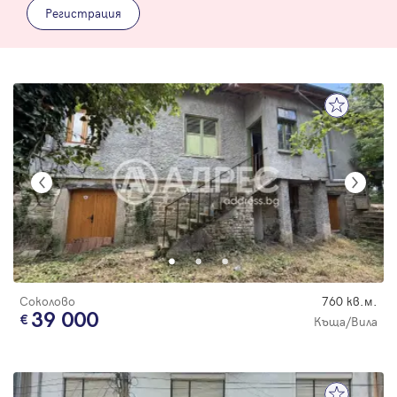
Регистрация
Соколово
760 кв.м.
39 000
Къща/Вила