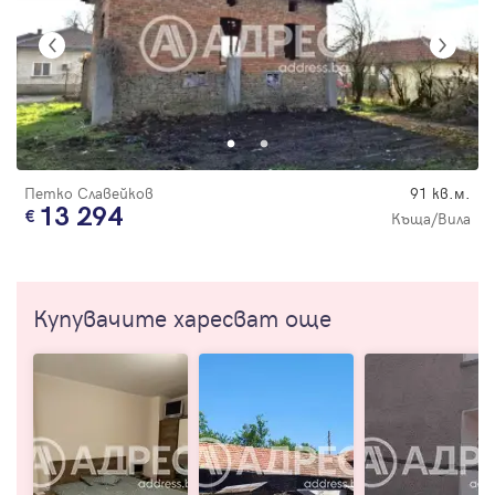
Петко Славейков
91 кв.м.
13 294
Къща/Вила
Купувачите харесват още