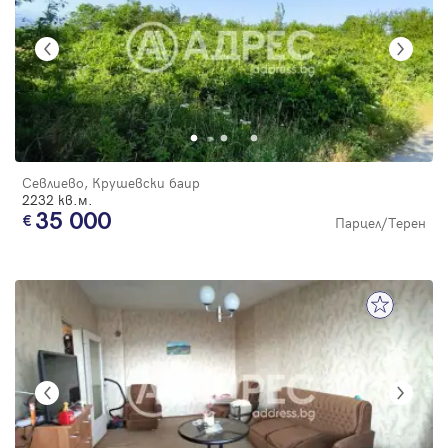
Севлиево, Крушевски баир
2232 кв.м.
35 000
Парцел/Терен