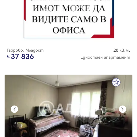
Габрово, Младост
28 кв.м.
37 836
Едностаен апартамент