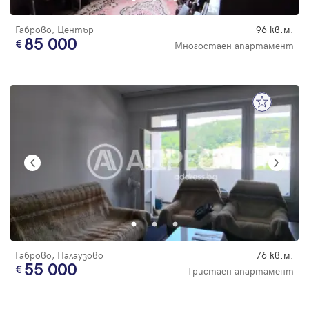
Габрово, Център
96 кв.м.
85 000
Многостаен апартамент
Габрово, Палаузово
76 кв.м.
55 000
Тристаен апартамент