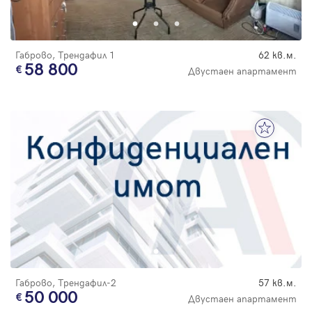
Габрово, Трендафил 1
62 кв.м.
58 800
Двустаен апартамент
Габрово, Трендафил-2
57 кв.м.
50 000
Двустаен апартамент