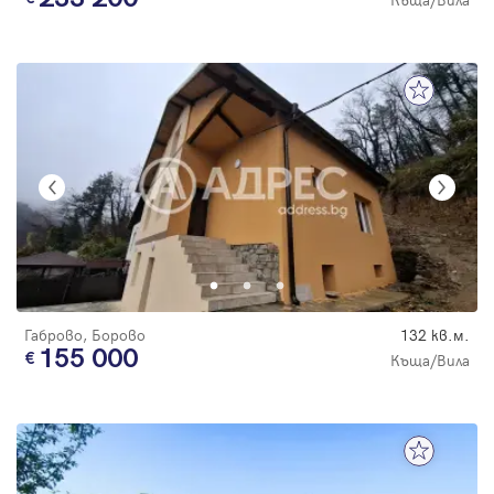
Габрово, Борово
132 кв.м.
155 000
Къща/Вила