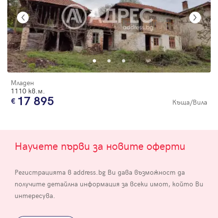
Младен
1110 кв.м.
17 895
Къща/Вила
Научете първи за новите оферти
Регистрацията в address.bg Ви дава възможност да
получите детайлна информация за всеки имот, който Ви
интересува.