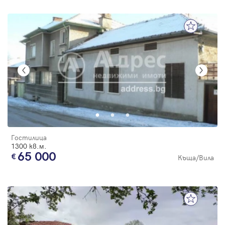
Гостилица
1300 кв.м.
65 000
Къща/Вила