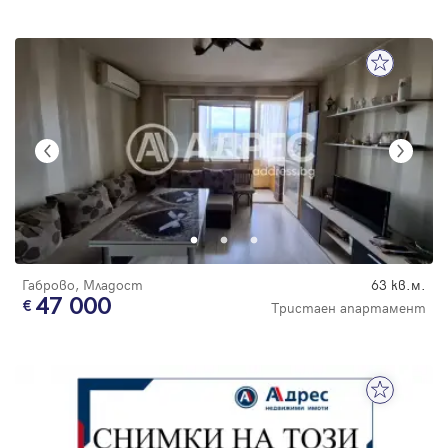
Габрово, Младост
63 кв.м.
47 000
Тристаен апартамент