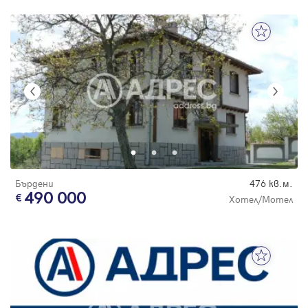
Бърдени
476 кв.м.
490 000
Хотел/Мотел