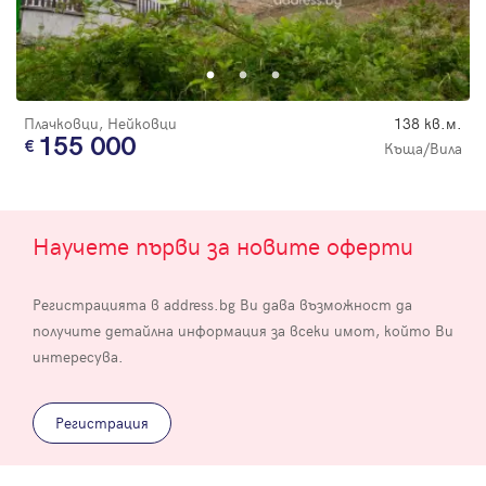
Плачковци, Нейковци
138 кв.м.
155 000
Къща/Вила
Научете първи за новите оферти
Регистрацията в address.bg Ви дава възможност да
получите детайлна информация за всеки имот, който Ви
интересува.
Регистрация