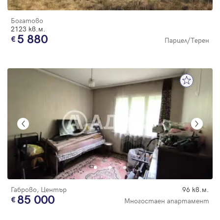
Богатово
2123 кв.м.
5 880
Парцел/Терен
Габрово, Център
96 кв.м.
85 000
Многостаен апартамент