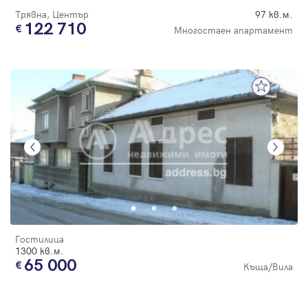
Трявна, Център
97 кв.м.
122 710
Многостаен апартамент
Гостилица
1300 кв.м.
65 000
Къща/Вила