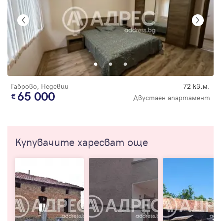
Габрово, Недевци
72 кв.м.
65 000
Двустаен апартамент
Купувачите харесват още