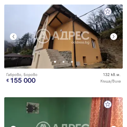
Габрово, Борово
132 кв.м.
155 000
Къща/Вила