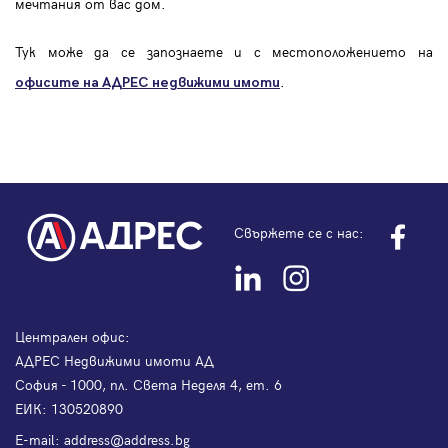
мечтания от вас дом.
Тук може да се запознаете и с местоположението на
.
офисите на АДРЕС
недвижими имоти
Свържете се с нас:
Централен офис:
АДРЕС Недвижими имоти АД
София - 1000, пл. Света Неделя 4, ет. 6
ЕИК: 130520890
Е-mail:
address@address.bg