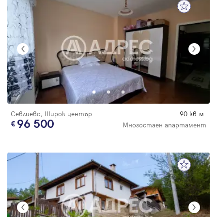
Севлиево, Широк център
90 кв.м.
96 500
Многостаен апартамент