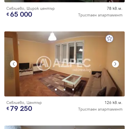
Севлиево, Широк център
78 кв.м.
65 000
Тристаен апартамент
Севлиево, Център
126 кв.м.
79 250
Тристаен апартамент