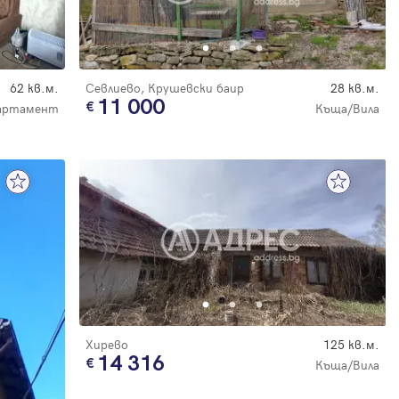
62 кв.м.
Севлиево, Крушевски баир
28 кв.м.
11 000
артамент
Къща/Вила
Хирево
125 кв.м.
14 316
Къща/Вила