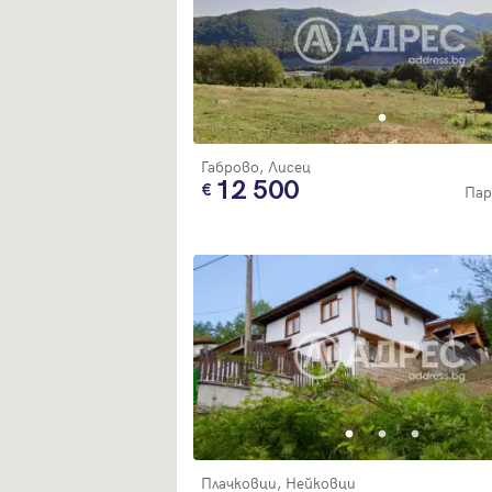
Габрово, Лисец
12 500
Пар
Плачковци, Нейковци