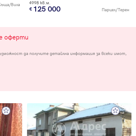
4998 кв.м.
Къща/Вила
125 000
Парцел/Терен
те оферти
възможност да получите детайлна информация за всеки имот,
е