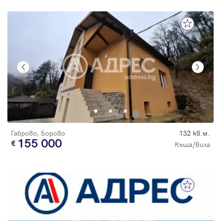
Габрово, Борово
132 кв.м.
155 000
Къща/Вила