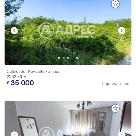
Севлиево, Крушевски баир
2232 кв.м.
35 000
Парцел/Терен