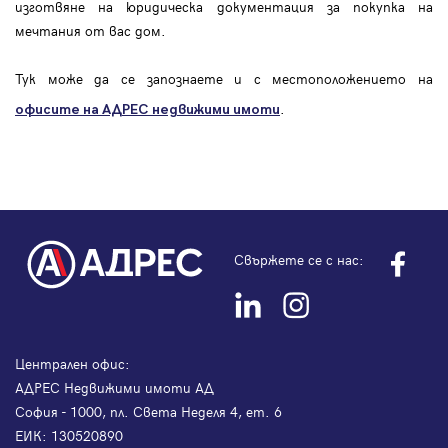
изготвяне на юридическа документация за покупка на
мечтания от вас дом.
Тук може да се запознаете и с местоположението на
.
офисите на АДРЕС
недвижими имоти
Свържете се с нас:
Централен офис:
АДРЕС Недвижими имоти АД
София - 1000, пл. Света Неделя 4, ет. 6
ЕИК: 130520890