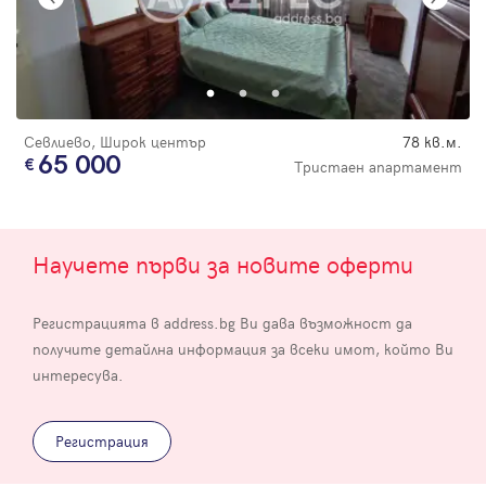
Севлиево, Широк център
78 кв.м.
65 000
Тристаен апартамент
Научете първи за новите оферти
Регистрацията в address.bg Ви дава възможност да
получите детайлна информация за всеки имот, който Ви
интересува.
Регистрация