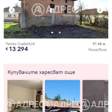
Петко Славейков
91 кв.м.
13 294
Къща/Вила
Купувачите харесват още