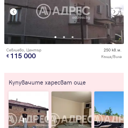
Севлиево, Център
250 кв.м.
115 000
Къща/Вила
Купувачите харесват още