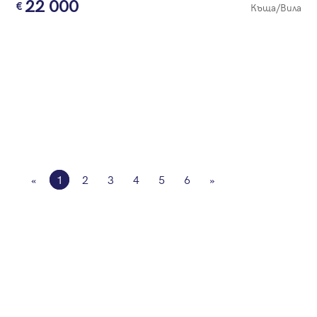
22 000
Къща/Вила
«
1
2
3
4
5
6
»