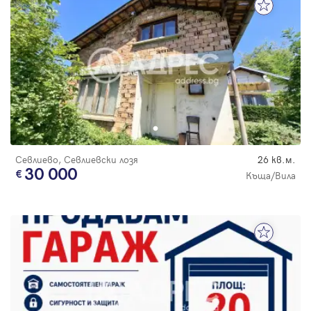
Севлиево, Севлиевски лозя
26 кв.м.
30 000
Къща/Вила