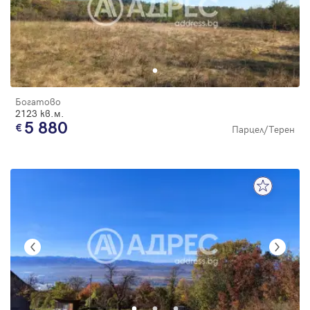
Богатово
2123 кв.м.
5 880
Парцел/Терен