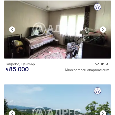
Габрово, Център
96 кв.м.
85 000
Многостаен апартамент