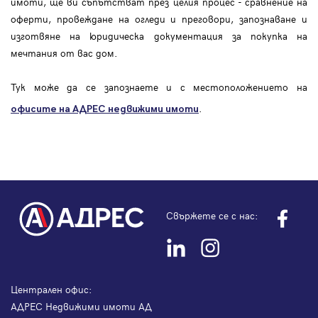
имоти, ще ви съпътстват през целия процес - сравнение на
оферти, провеждане на огледи и преговори, запознаване и
изготвяне на юридическа документация за покупка на
мечтания от вас дом.
Тук може да се запознаете и с местоположението на
.
офисите на АДРЕС
недвижими имоти
Свържете се с нас:
Централен офис:
АДРЕС Недвижими имоти АД