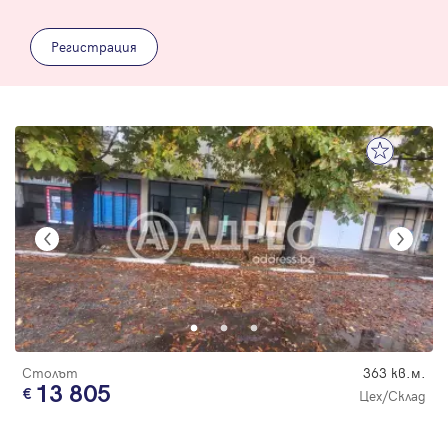
Регистрация
Столът
363 кв.м.
13 805
Цех/Склад