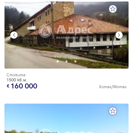
Стоките
1500 кв.м.
160 000
Хотел/Мотел