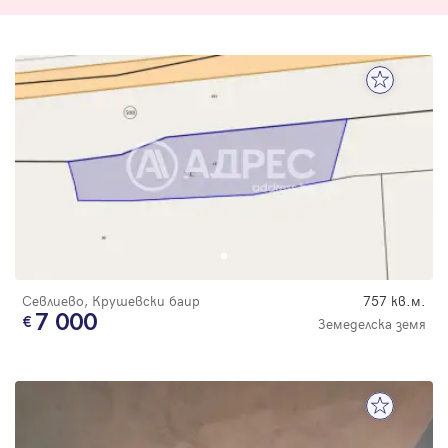
Севлиево, Крушевски баир
757 кв.м.
7 000
Земеделска земя