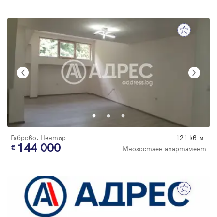
Габрово, Център
121 кв.м.
144 000
Многостаен апартамент