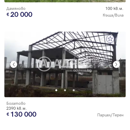
Дамяново
100 кв.м.
20 000
Къща/Вила
Богатово
2390 кв.м.
130 000
Парцел/Терен