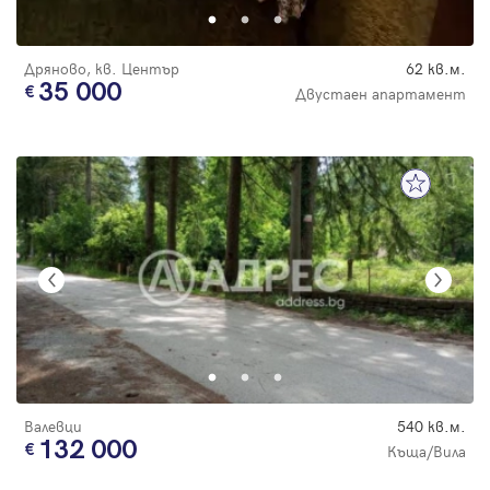
Дряново, кв. Център
62 кв.м.
35 000
Двустаен апартамент
Валевци
540 кв.м.
132 000
Къща/Вила