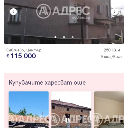
Севлиево, Център
250 кв.м.
115 000
Къща/Вила
Купувачите харесват още