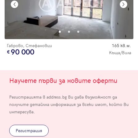
Габрово, Стефановци
165 кв.м.
90 000
Къща/Вила
Научете първи за новите оферти
Регистрацията в address.bg Ви дава възможност да
получите детайлна информация за всеки имот, който Ви
интересува.
Регистрация