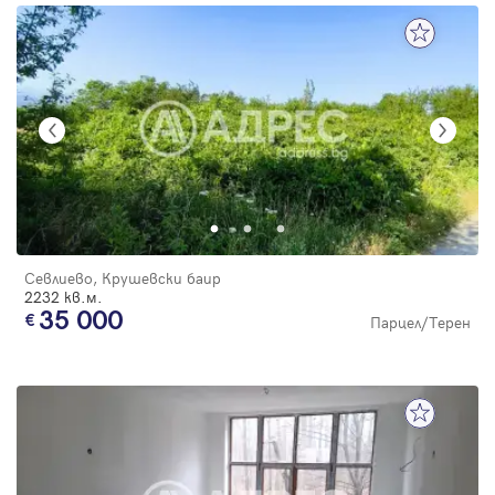
Севлиево, Крушевски баир
2232 кв.м.
35 000
Парцел/Терен