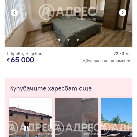
Габрово, Недевци
72 кв.м.
65 000
Двустаен апартамент
Купувачите харесват още