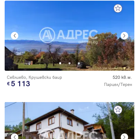
Севлиево, Крушевски баир
520 кв.м.
5 113
Парцел/Терен