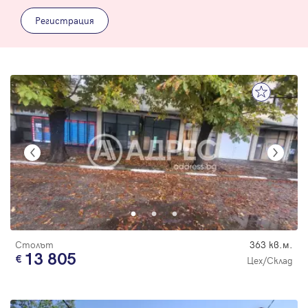
Регистрация
Столът
363 кв.м.
13 805
Цех/Склад