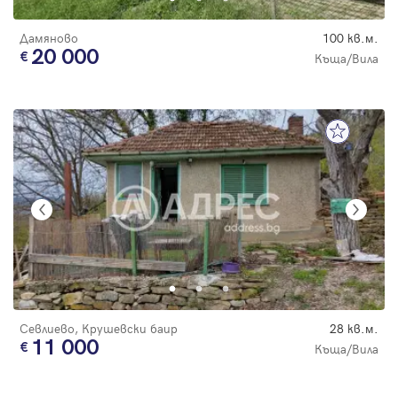
Дамяново
100 кв.м.
20 000
Къща/Вила
Севлиево, Крушевски баир
28 кв.м.
11 000
Къща/Вила