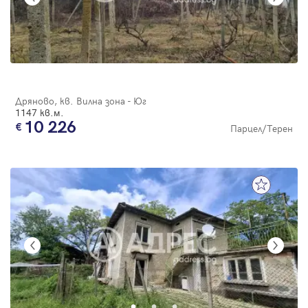
Дряново, кв. Вилна зона - Юг
1147 кв.м.
10 226
Парцел/Терен