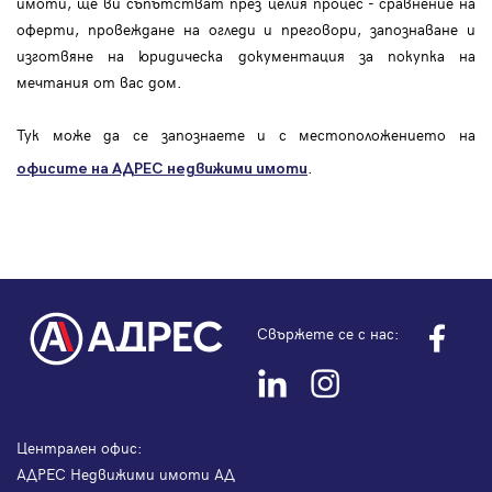
имоти, ще ви съпътстват през целия процес - сравнение на
оферти, провеждане на огледи и преговори, запознаване и
изготвяне на юридическа документация за покупка на
мечтания от вас дом.
Тук може да се запознаете и с местоположението на
.
офисите на АДРЕС
недвижими имоти
Свържете се с нас:
Централен офис:
АДРЕС Недвижими имоти АД