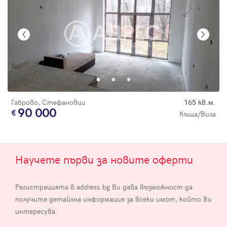
Габрово, Стефановци
165 кв.м.
90 000
Къща/Вила
Научете първи за новите оферти
Регистрацията в address.bg Ви дава възможност да
получите детайлна информация за всеки имот, който Ви
интересува.