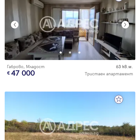
Габрово, Младост
63 кв.м.
47 000
Тристаен апартамент