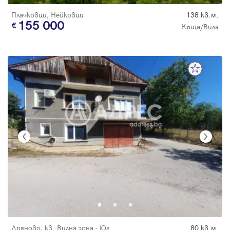
Плачковци, Нейковци
138 кв.м.
155 000
Къща/Вила
Дряново, кв. Вилна зона - Юг
80 кв.м.