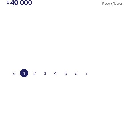
40 000
Къща/Вила
«
1
2
3
4
5
6
»