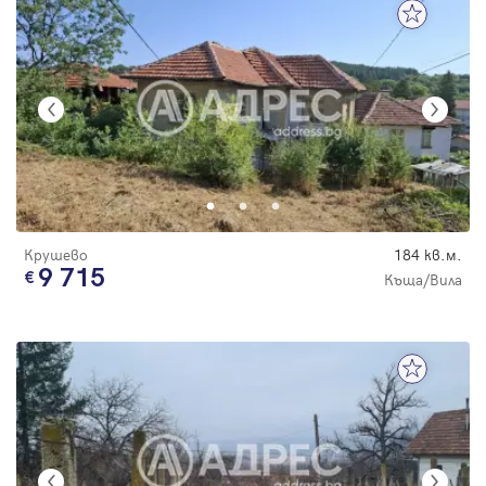
Крушево
184 кв.м.
9 715
Къща/Вила