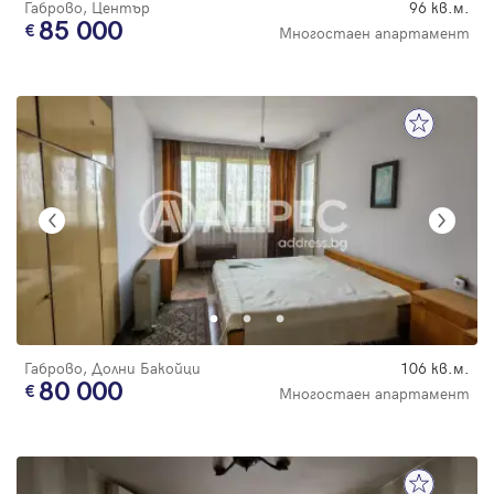
Габрово, Център
96 кв.м.
85 000
Многостаен апартамент
Габрово, Долни Бакойци
106 кв.м.
80 000
Многостаен апартамент