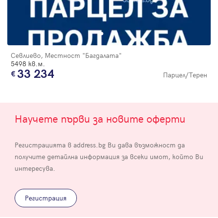
Севлиево, Местност "Багдалата"
5498 кв.м.
33 234
Парцел/Терен
Научете първи за новите оферти
Регистрацията в address.bg Ви дава възможност да
получите детайлна информация за всеки имот, който Ви
интересува.
Регистрация