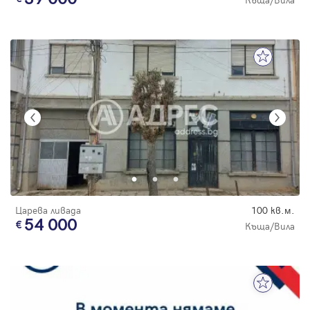
Царева ливада
100 кв.м.
54 000
Къща/Вила