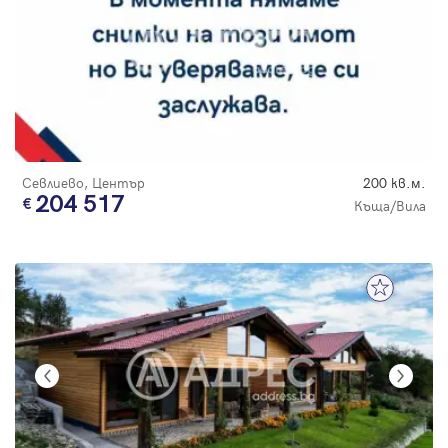
Севлиево, Център
200 кв.м.
204 517
Къща/Вила