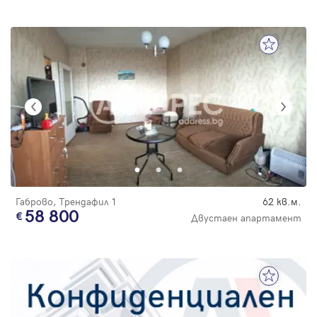
Габрово, Трендафил 1
62 кв.м.
58 800
Двустаен апартамент