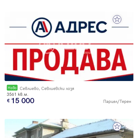
Новo
Севлиево, Севлиевски лозя
3561 кв.м.
15 000
Парцел/Терен