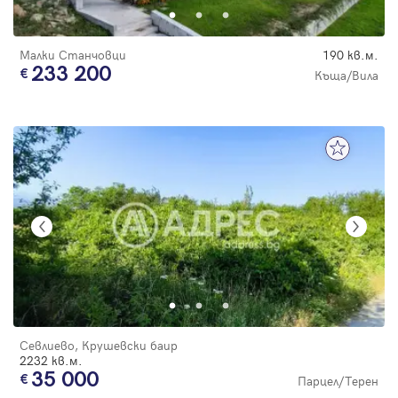
Малки Станчовци
190 кв.м.
233 200
Къща/Вила
Севлиево, Крушевски баир
2232 кв.м.
35 000
Парцел/Терен