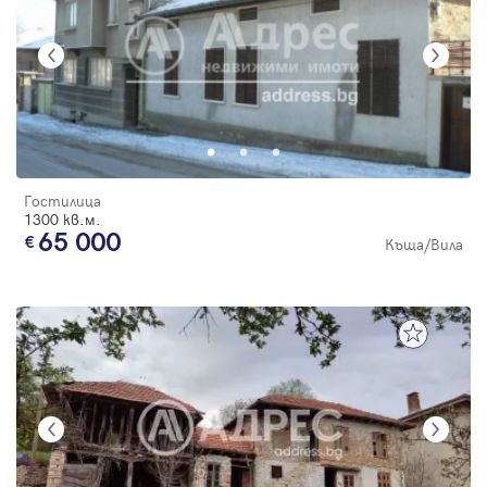
Гостилица
1300 кв.м.
65 000
Къща/Вила