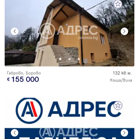
Габрово, Борово
132 кв.м.
155 000
Къща/Вила