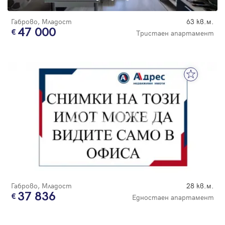
Габрово, Младост
63 кв.м.
47 000
Тристаен апартамент
Габрово, Младост
28 кв.м.
37 836
Едностаен апартамент