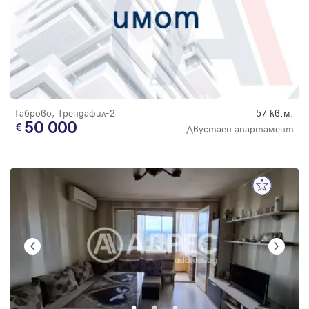
Габрово, Трендафил-2
57 кв.м.
50 000
Двустаен апартамент