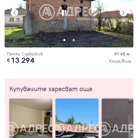
Петко Славейков
91 кв.м.
13 294
Къща/Вила
Купувачите харесват още