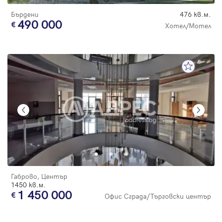
Бърдени
476 кв.м.
490 000
Хотел/Мотел
Габрово, Център
1450 кв.м.
1 450 000
Офис Сграда/Търговски център