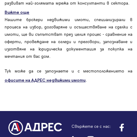
развиват най-голямата мрежа от консултанти в сектора.
Вижте още
Нашите брокери недвижими имоти, специализирали в
процеса на избор, договаряне и осъществяване на сделки с
имоти, ще ви съпътстват през целия процес - сравнение на
оферти, провеждане на огледи и преговори, запознаване и
изготвяне на юридическа документация за покупка на
мечтания от вас дом.
Тук може да се запознаете и с местоположението на
.
офисите на АДРЕС
недвижими имоти
Свържете се с нас: