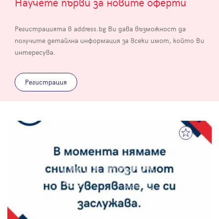
Научете първи за новите оферти
Регистрацията в address.bg Ви дава възможност да
получите детайлна информация за всеки имот, който Ви
интересува.
Регистрация