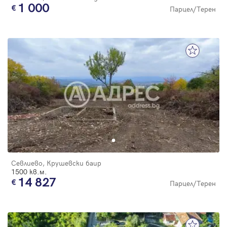
1 000
Парцел/Терен
Севлиево, Крушевски баир
1500 кв.м.
14 827
Парцел/Терен