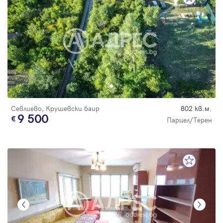
Севлиево, Крушевски баир
802 кв.м.
9 500
Парцел/Терен