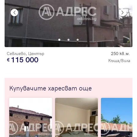
Севлиево, Център
250 кв.м.
115 000
Къща/Вила
Купувачите харесват още