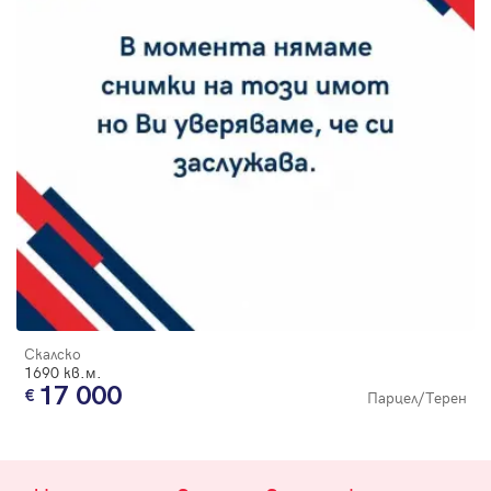
Скалско
1690 кв.м.
17 000
Парцел/Терен