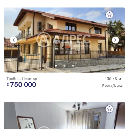
Трявна, Център
435 кв.м.
750 000
Къща/Вила