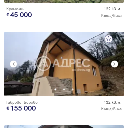
Крамолин
122 кв.м.
45 000
Къща/Вила
Габрово, Борово
132 кв.м.
155 000
Къща/Вила