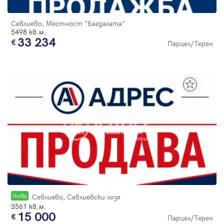
Севлиево, Местност "Багдалата"
5498 кв.м.
33 234
Парцел/Терен
Новo
Севлиево, Севлиевски лозя
3561 кв.м.
15 000
Парцел/Терен