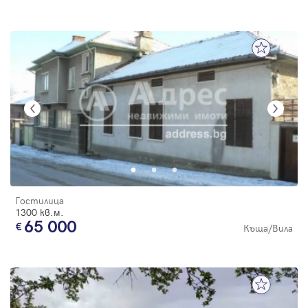
Гостилица
1300 кв.м.
65 000
Къща/Вила