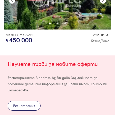
Малки Станчовци
325 кв.м.
450 000
Къща/Вила
Научете първи за новите оферти
Регистрацията в address.bg Ви дава възможност да
получите детайлна информация за всеки имот, който Ви
интересува.
Регистрация