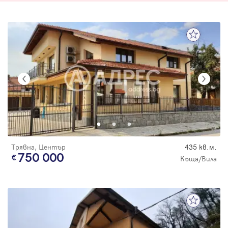
Трявна, Център
435 кв.м.
750 000
Къща/Вила