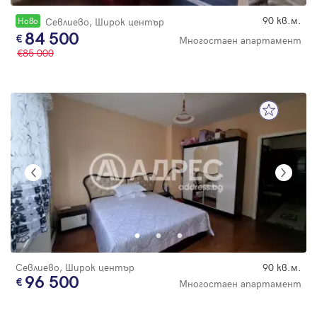
90 кв.м.
Новo
Севлиево, Широк център
84 500
Многостаен апартамент
85 000
Севлиево, Широк център
90 кв.м.
96 500
Многостаен апартамент