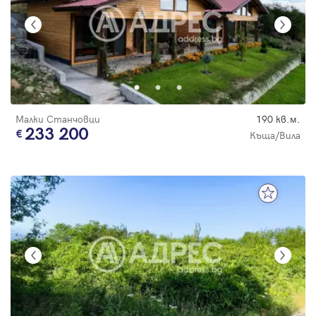
Малки Станчовци
190 кв.м.
233 200
Къща/Вила