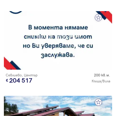
Севлиево, Център
200 кв.м.
204 517
Къща/Вила