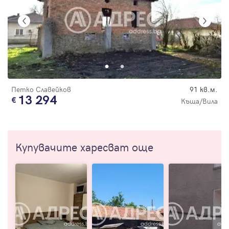
Петко Славейков
91 кв.м.
13 294
Къща/Вила
Купувачите харесват още