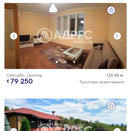
Севлиево, Център
126 кв.м.
79 250
Тристаен апартамент