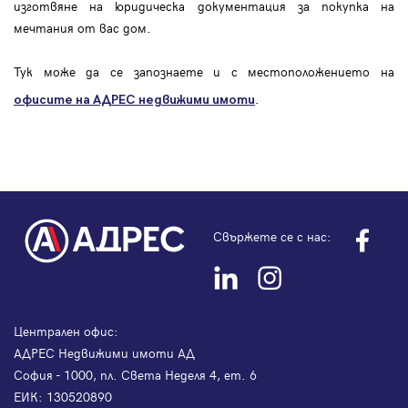
изготвяне на юридическа документация за покупка на
мечтания от вас дом.
Тук може да се запознаете и с местоположението на
.
офисите на АДРЕС
недвижими имоти
Свържете се с нас:
Централен офис:
АДРЕС Недвижими имоти АД
София - 1000, пл. Света Неделя 4, ет. 6
ЕИК: 130520890