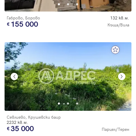
Габрово, Борово
132 кв.м.
155 000
Къща/Вила
Севлиево, Крушевски баир
2232 кв.м.
35 000
Парцел/Терен