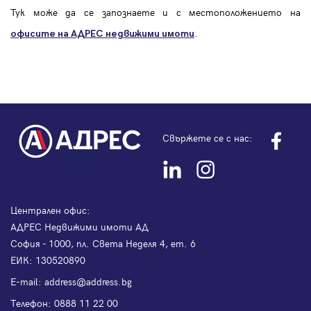
Тук може да се запознаете и с местоположението на
.
офисите на АДРЕС
недвижими имоти
Свържете се с нас:
Централен офис:
АДРЕС Недвижими имоти АД
София - 1000, пл. Света Неделя 4, ет. 6
ЕИК: 130520890
Е-mail:
address@address.bg
Телефон:
0888 11 22 00