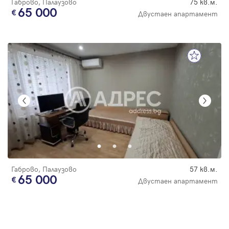
Габрово, Палаузово
75 кв.м.
65 000
Двустаен апартамент
Габрово, Палаузово
57 кв.м.
65 000
Двустаен апартамент