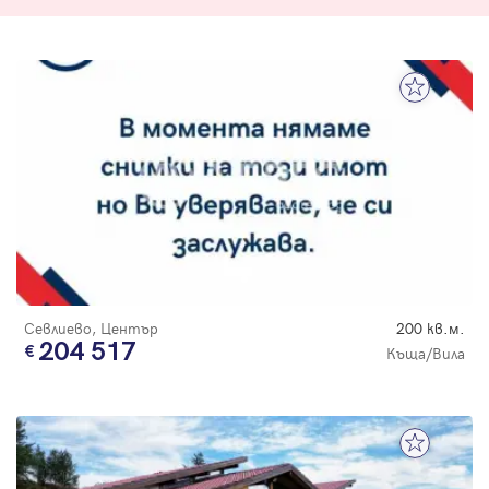
Севлиево, Център
200 кв.м.
204 517
Къща/Вила