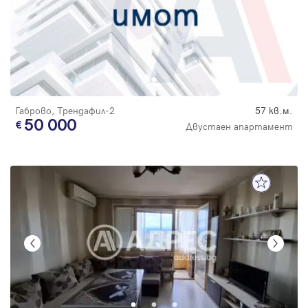
Габрово, Трендафил-2
57 кв.м.
50 000
Двустаен апартамент