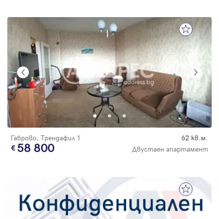
Габрово, Трендафил 1
62 кв.м.
58 800
Двустаен апартамент