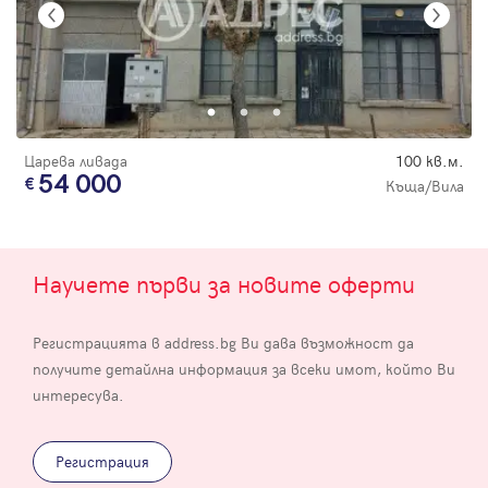
Царева ливада
100 кв.м.
54 000
Къща/Вила
Научете първи за новите оферти
Регистрацията в address.bg Ви дава възможност да
получите детайлна информация за всеки имот, който Ви
интересува.
Регистрация