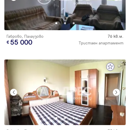
Габрово, Палаузово
76 кв.м.
55 000
Тристаен апартамент