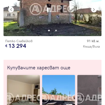
Петко Славейков
91 кв.м.
13 294
Къща/Вила
Купувачите харесват още