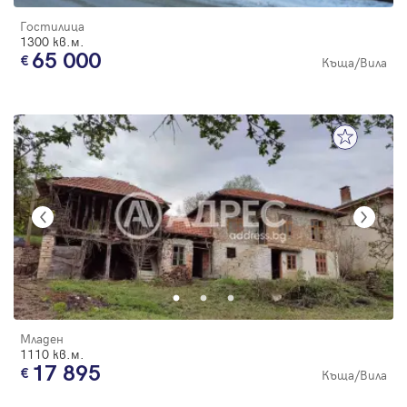
Гостилица
1300 кв.м.
65 000
Къща/Вила
Младен
1110 кв.м.
17 895
Къща/Вила