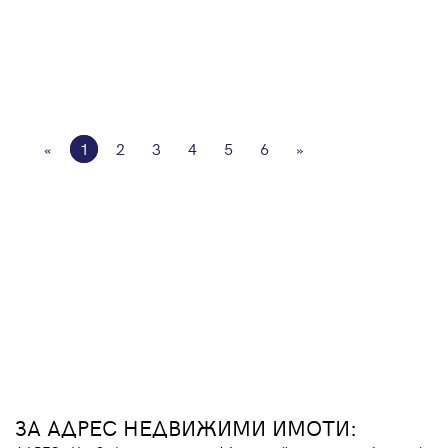
«
1
2
3
4
5
6
»
ЗА АДРЕС НЕДВИЖИМИ ИМОТИ: