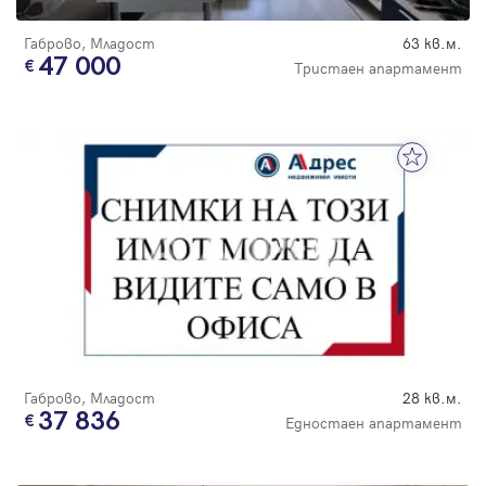
Габрово, Младост
63 кв.м.
47 000
Тристаен апартамент
Габрово, Младост
28 кв.м.
37 836
Едностаен апартамент