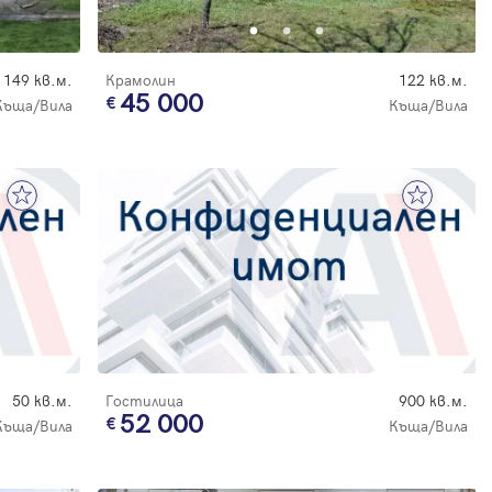
149 кв.м.
Крамолин
122 кв.м.
45 000
Къща/Вила
Къща/Вила
50 кв.м.
Гостилица
900 кв.м.
52 000
Къща/Вила
Къща/Вила