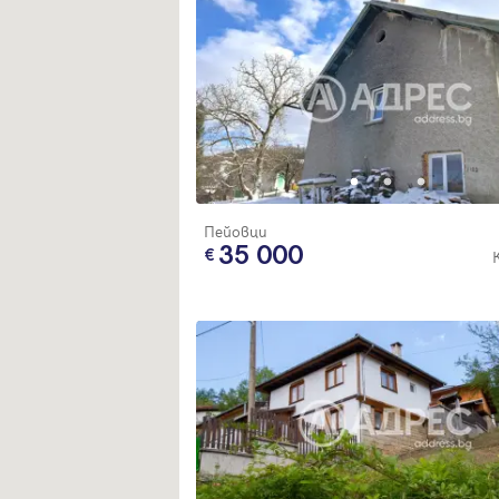
Пейовци
35 000