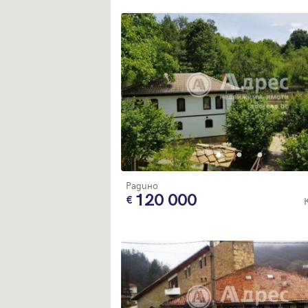
Радино
120 000