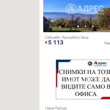
Севлиево, Крушевски баир
5 113
Пар
Горна Росица