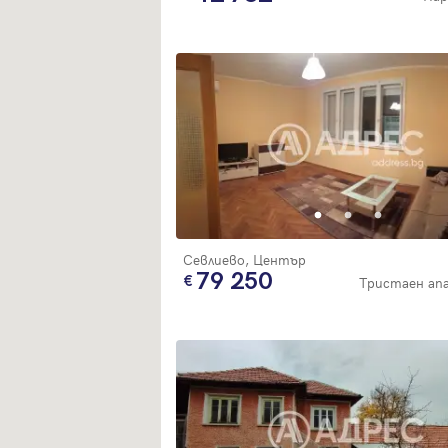
Севлиево, Център
79 250
Тристаен а