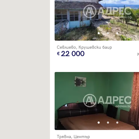
Севлиево, Крушевски баир
22 000
Трявна, Център