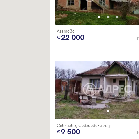
Агатово
22 000
Севлиево, Севлиевски лозя
9 500