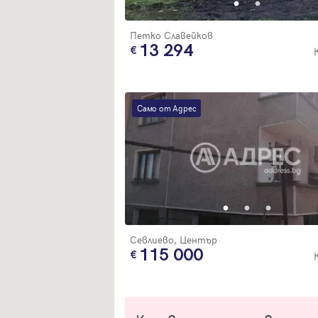
Петко Славейков
13 294
Само от Адрес
Севлиево, Център
115 000