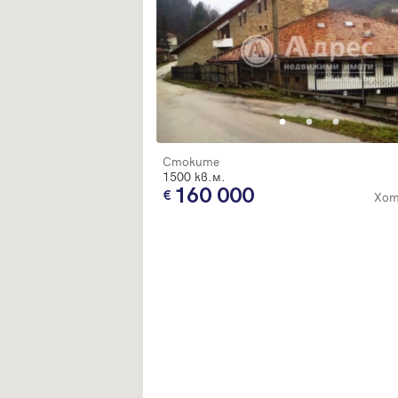
Стоките
1500 кв.м.
160 000
Хот