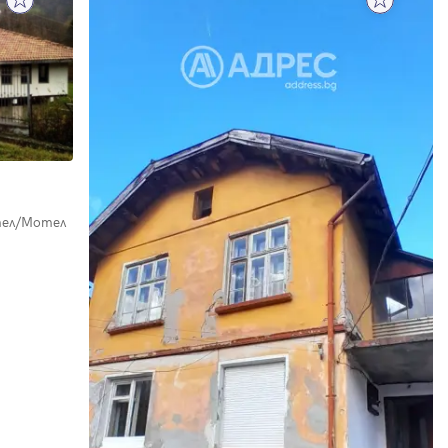
ел/Мотел