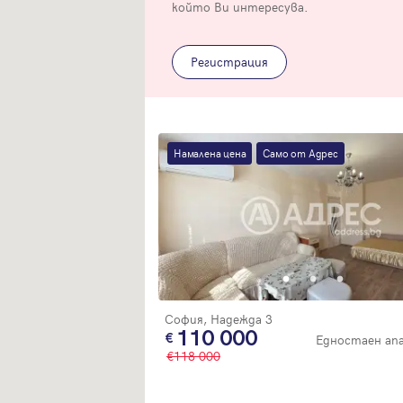
Благодарим ви! Очаквайте скоро да се свържем с вас!
който Ви интересува.
регистрацията.
Имейл
Парола
Регистрация
Намалена цена
Само от Адрес
Вход с имейл
Забравена парола
Регистрация
София, Надежда 3
110 000
Едностаен а
118 000