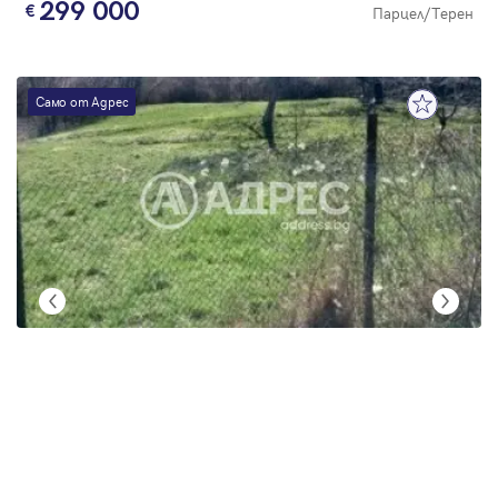
299 000
Парцел/Терен
Само от Адрес