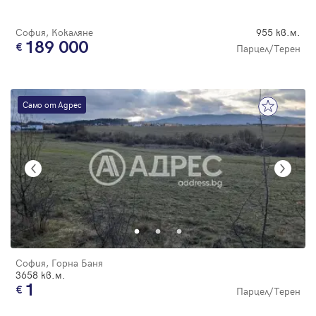
София, Кокаляне
955 кв.м.
189 000
Парцел/Терен
Само от Адрес
София, Горна Баня
3658 кв.м.
1
Парцел/Терен