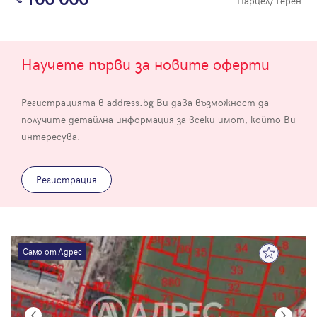
Парцел/Терен
Научете първи за новите оферти
Регистрацията в address.bg Ви дава възможност да
получите детайлна информация за всеки имот, който Ви
интересува.
Регистрация
Само от Адрес