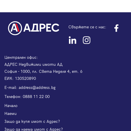
Свържете се с нас:
Централен офис:
АДРЕС Недвижими имоти АД
София - 1000, пл. Света Неделя 4, ет. 6
ЕИК: 130520890
Е-mail:
address@address.bg
Телефон:
0888 11 22 00
Начало
Наеми
Защо да купя имот с Адрес?
Защо да наема имот с Адрес?