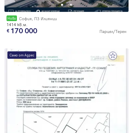
Новo
София, ПЗ Илиянци
1414 кв.м.
170 000
Парцел/Терен
Само от Адрес