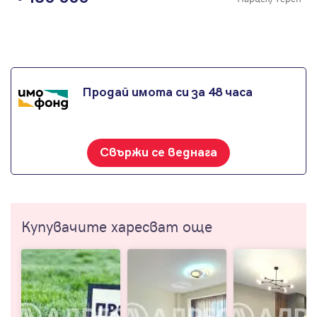
Продай имота си за 48 часа
Свържи се веднага
Купувачите харесват още