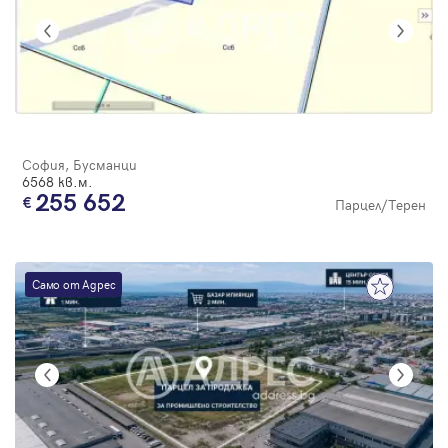
София, Бусманци
6568 кв.м.
255 652
Парцел/Терен
Само от Адрес