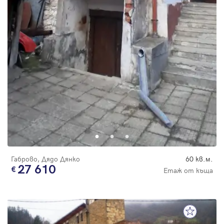
Габрово, Дядо Дянко
60 кв.м.
27 610
Етаж от къща