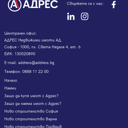
Свържете се с нас:
Централен офис:
АДРЕС Недвижими имоти АД
София - 1000, пл. Света Неделя 4, ет. 6
ЕИК: 130520890
Е-mail:
address@address.bg
Телефон:
0888 11 22 00
Начало
Наеми
Защо да купя имот с Адрес?
Защо да наема имот с Адрес?
Ново строителство София
Ново строителство Варна
Ново строителство Пловдив