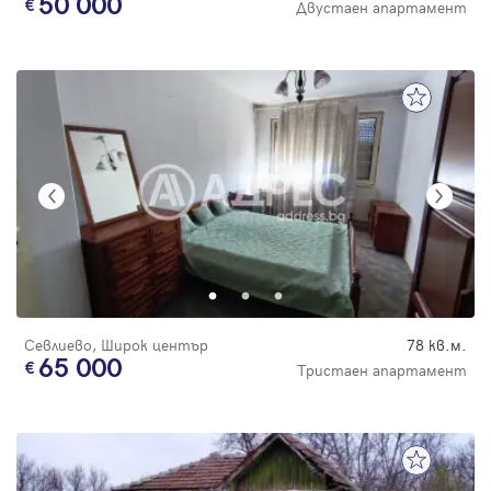
50 000
Двустаен апартамент
Севлиево, Широк център
78 кв.м.
65 000
Тристаен апартамент