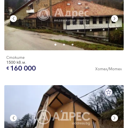
Стоките
1500 кв.м.
160 000
Хотел/Мотел