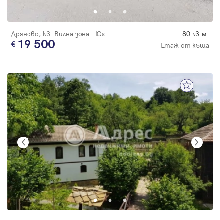
Дряново, кв. Вилна зона - Юг
80 кв.м.
19 500
Етаж от къща