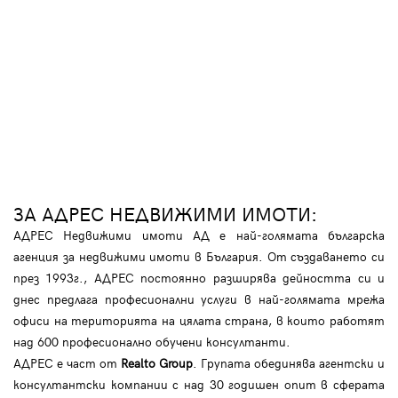
ЗА АДРЕС НЕДВИЖИМИ ИМОТИ:
АДРЕС Недвижими имоти АД е най-голямата българска
агенция за недвижими имоти в България. От създаването си
през 1993г., АДРЕС постоянно разширява дейността си и
днес предлага професионални услуги в най-голямата мрежа
офиси на територията на цялата страна, в които работят
над 600 професионално обучени консултанти.
АДРЕС е част от
Realto Group
. Групата обединява агентски и
консултантски компании с над 30 годишен опит в сферата