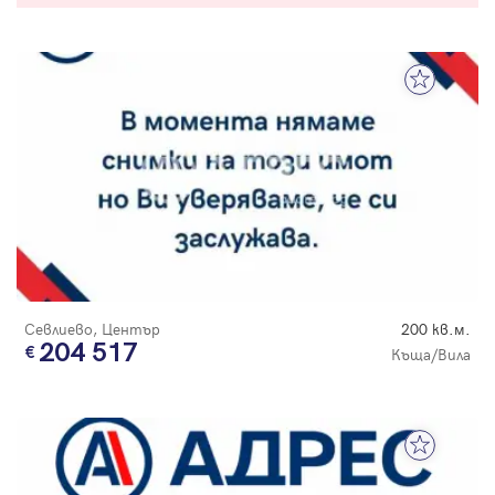
Севлиево, Център
200 кв.м.
204 517
Къща/Вила