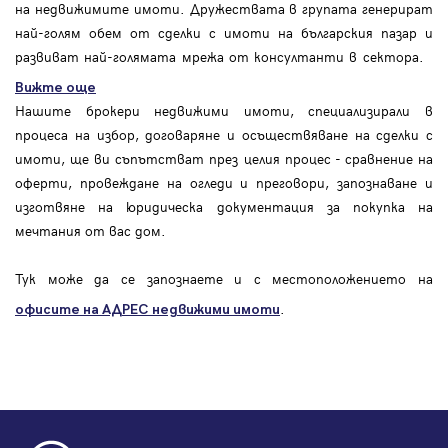
на недвижимите имоти. Дружествата в групата генерират
най-голям обем от сделки с имоти на българския пазар и
развиват най-голямата мрежа от консултанти в сектора.
Вижте още
Нашите брокери недвижими имоти, специализирали в
процеса на избор, договаряне и осъществяване на сделки с
имоти, ще ви съпътстват през целия процес - сравнение на
оферти, провеждане на огледи и преговори, запознаване и
изготвяне на юридическа документация за покупка на
мечтания от вас дом.
Тук може да се запознаете и с местоположението на
.
офисите на АДРЕС
недвижими имоти