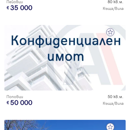
Пейовци
80 кв.м.
35 000
Къща/Вила
Поповци
50 кв.м.
50 000
Къща/Вила