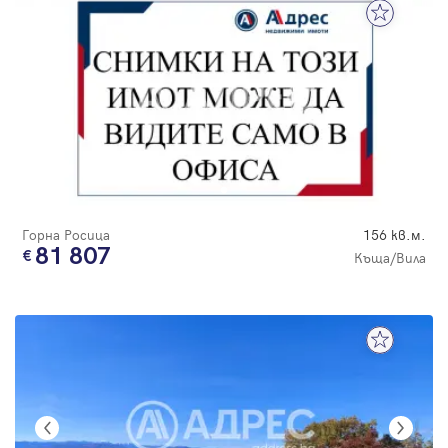
Горна Росица
156 кв.м.
81 807
Къща/Вила