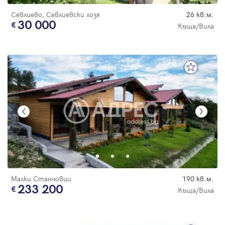
Севлиево, Севлиевски лозя
26 кв.м.
30 000
Къща/Вила
Малки Станчовци
190 кв.м.
233 200
Къща/Вила