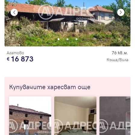
Агатово
76 кв.м.
16 873
Къща/Вила
Купувачите харесват още