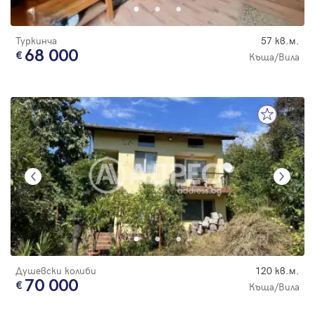
Туркинча
57 кв.м.
68 000
Къща/Вила
Душевски колиби
120 кв.м.
70 000
Къща/Вила