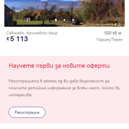
Севлиево, Крушевски баир
520 кв.м.
5 113
Парцел/Терен
Научете първи за новите оферти
Регистрацията в address.bg Ви дава възможност да
получите детайлна информация за всеки имот, който Ви
интересува.
Регистрация