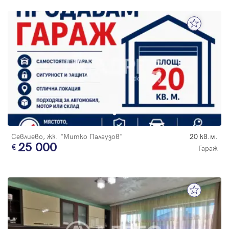
Севлиево, жк. "Митко Палаузов"
20 кв.м.
25 000
Гараж