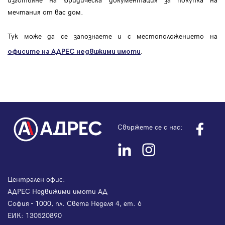
мечтания от вас дом.
Тук може да се запознаете и с местоположението на
.
офисите на АДРЕС
недвижими имоти
Свържете се с нас:
Централен офис:
АДРЕС Недвижими имоти АД
София - 1000, пл. Света Неделя 4, ет. 6
ЕИК: 130520890