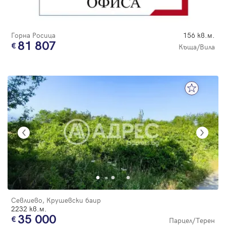
Горна Росица
156 кв.м.
81 807
Къща/Вила
Севлиево, Крушевски баир
2232 кв.м.
35 000
Парцел/Терен