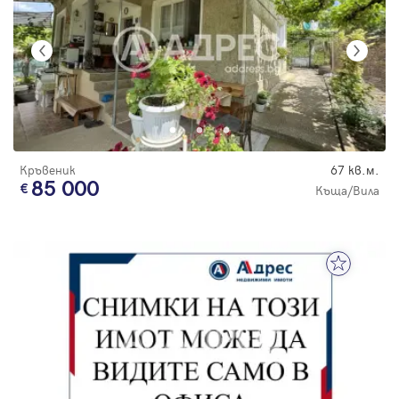
Кръвеник
67 кв.м.
85 000
Къща/Вила