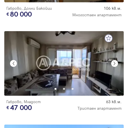
Габрово, Долни Бакойци
106 кв.м.
80 000
Многостаен апартамент
Габрово, Младост
63 кв.м.
47 000
Тристаен апартамент