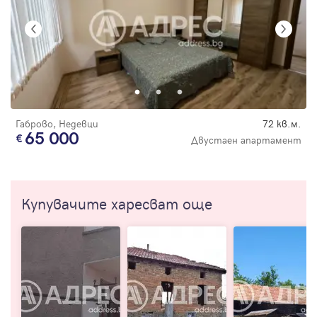
Габрово, Недевци
72 кв.м.
65 000
Двустаен апартамент
Купувачите харесват още