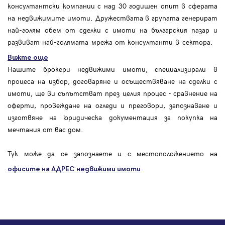
консултантски компании с над 30 годишен опит в сферата
на недвижимите имоти. Дружествата в групата генерират
най-голям обем от сделки с имоти на българския пазар и
развиват най-голямата мрежа от консултанти в сектора.
Вижте още
Нашите брокери недвижими имоти, специализирали в
процеса на избор, договаряне и осъществяване на сделки с
имоти, ще ви съпътстват през целия процес - сравнение на
оферти, провеждане на огледи и преговори, запознаване и
изготвяне на юридическа документация за покупка на
мечтания от вас дом.
Тук може да се запознаете и с местоположението на
.
офисите на АДРЕС
недвижими имоти