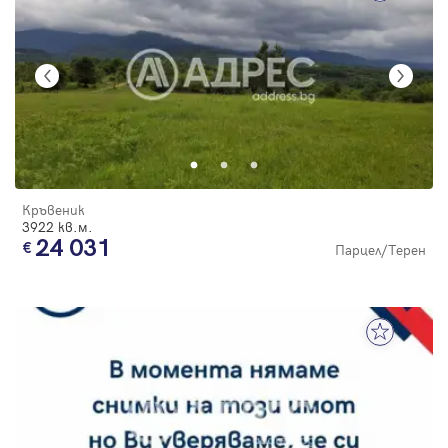
Кръвеник
3922 кв.м.
24 031
Парцел/Терен