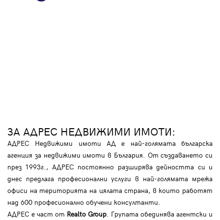
ЗА АДРЕС НЕДВИЖИМИ ИМОТИ:
АДРЕС Недвижими имоти АД е най-голямата българска
агенция за недвижими имоти в България. От създаването си
през 1993г., АДРЕС постоянно разширява дейността си и
днес предлага професионални услуги в най-голямата мрежа
офиси на територията на цялата страна, в които работят
над 600 професионално обучени консултанти.
АДРЕС е част от
Realto Group
. Групата обединява агентски и