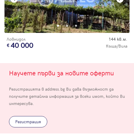
Ловнидол
144 кв.м.
40 000
Къща/Вила
Научете първи за новите оферти
Регистрацията в address.bg Ви дава възможност да
получите детайлна информация за всеки имот, който Ви
интересува.
Регистрация