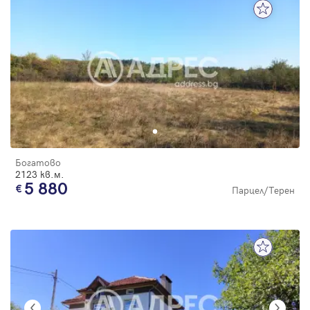
Богатово
2123 кв.м.
5 880
Парцел/Терен