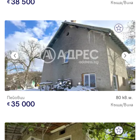
38 500
Къща/Вила
Пейовци
80 кв.м.
35 000
Къща/Вила